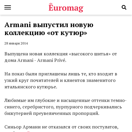
Armani выпустил новую
коллекцию «от кутюр»
28 января 2014
Выпущена новая коллекция «высокого шитья» от
дома Armani - Armani Privé.
На показ были приглашены лишь те, кто входит в
узкий круг почитателей и клиентов знаменитого
итальянского кутюрье.
Любимые им глубокие и насыщенные оттенки темно-
синего, серебристого, пурпурного подчеркивались
бижутерией преувеличенных пропорций.
Синьор Армани не отказался от своих постулатов,