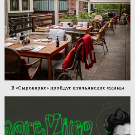
В «Сыроварне» пройдут итальянские ужины