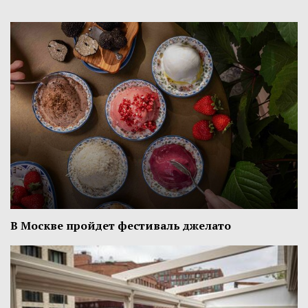
В Москве пройдет фестиваль джелато