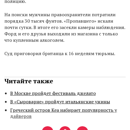
полицию.
На поиски мужчины правоохранители потратили
порядка 30 тысяч фунтов. «Пропавшего» искали
почти сутки. В итоге его засекли камеры наблюдения.
Форд и его друзья выходили из магазина с только
что купленным алкоголем.
Суд приговорил британца к 16 неделям тюрьмы.
Читайте также
В Москве пройдет фестиваль джелато
В «Сыроварне» пройдут итальянские ужины
Греческий остров Кеа набирает популярность у
дайверов