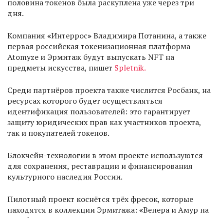
половина токенов была раскуплена уже через три
дня.
Компания
«
Интеррос
»
Владимира Потанина, а также
первая российская токенизационная платформа
Atomyze и Эрмитаж будут выпускать NFT на
предметы искусства, пишет
Spletnik.
Среди партнёров проекта также числится Росбанк, на
ресурсах которого будет осуществляться
идентификация пользователей: это гарантирует
защиту юридических прав как участников проекта,
так и покупателей токенов.
Блокчейн-технологии в этом проекте используются
для сохранения, реставрации и финансирования
культурного наследия России.
Пилотный проект коснётся трёх фресок, которые
находятся в коллекции Эрмитажа:
«
Венера и Амур на