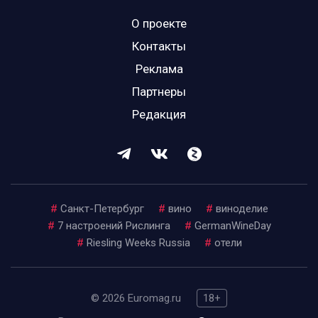
О проекте
Контакты
Реклама
Партнеры
Редакция
#
Санкт-Петербург
#
вино
#
виноделие
#
7 настроений Рислинга
#
GermanWineDay
#
Riesling Weeks Russia
#
отели
© 2026 Euromag.ru
18+