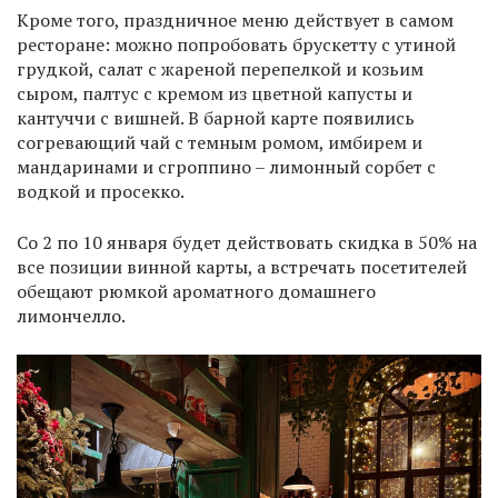
Кроме того, праздничное меню действует в самом
ресторане: можно попробовать брускетту с утиной
грудкой, салат с жареной перепелкой и козьим
сыром, палтус с кремом из цветной капусты и
кантуччи с вишней. В барной карте появились
согревающий чай с темным ромом, имбирем и
мандаринами и сгроппино – лимонный сорбет с
водкой и просекко.
Со 2 по 10 января будет действовать скидка в 50% на
все позиции винной карты, а встречать посетителей
обещают рюмкой ароматного домашнего
лимончелло.