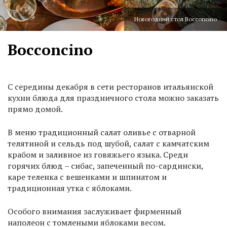
Новогодний стол Bocconcino
Bocconcino
С середины декабря в сети ресторанов итальянской
кухни блюда для праздничного стола можно заказать
прямо домой.
В меню традиционный салат оливье с отварной
телятиной и сельдь под шубой, салат с камчатским
крабом и заливное из говяжьего языка. Среди
горячих блюд – сибас, запеченный по-сардински,
каре теленка с вешенками и шпинатом и
традиционная утка с яблоками.
Особого внимания заслуживает фирменный
наполеон с томлеными яблоками весом.