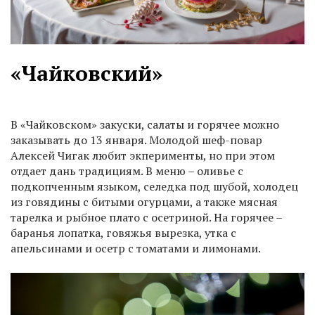
«Чайковский»
В «Чайковском» закуски, салаты и горячее можно
заказывать до 13 января. Молодой шеф-повар
Алексей Чигак любит экперименты, но при этом
отдает дань традициям. В меню – оливье с
подкопченным языком, селедка под шубой, холодец
из говядины с битыми огурцами, а также мясная
тарелка и рыбное плато с осетриной. На горячее –
баранья лопатка, говяжья вырезка, утка с
апельсинами и осетр с томатами и лимонами.