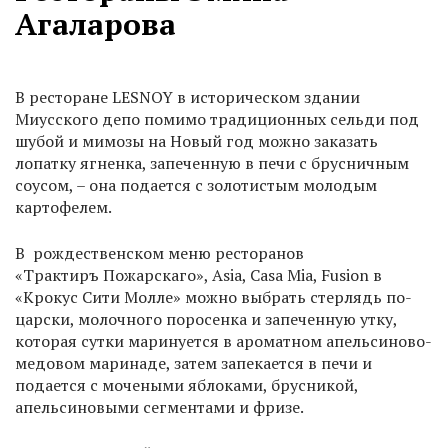
Агаларова
В ресторане LESNOY в историческом здании
Миусского депо помимо традиционных сельди под
шубой и мимозы на Новый год можно заказать
лопатку ягненка, запеченную в печи с брусничным
соусом, – она подается с золотистым молодым
картофелем.
В рождественском меню ресторанов
«Трактиръ Пожарскаго», Asia, Casa Mia, Fusion в
«Крокус Сити Молле» можно выбрать стерлядь по-
царски, молочного поросенка и запеченную утку,
которая сутки маринуется в ароматном апельсиново-
медовом маринаде, затем запекается в печи и
подается с мочеными яблоками, брусникой,
апельсиновыми сегментами и фризе.