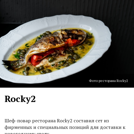
Фото ресторана Rocky2
Rocky2
Шеф-повар ресторана Rocky2 составил сет из
фирменных и специальных позиций для доставки к
новогоднему столу.