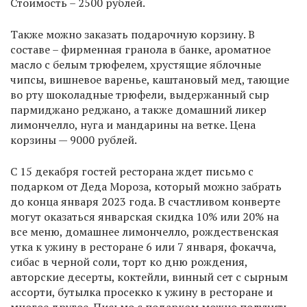
Стоимость – 2500 рублей.
Также можно заказать подарочную корзину. В
составе – фирменная гранола в банке, ароматное
масло с белым трюфелем, хрустящие яблочные
чипсы, вишневое варенье, каштановый мед, тающие
во рту шоколадные трюфели, выдержанный сыр
пармиджано реджано, а также домашний ликер
лимончелло, нуга и мандарины на ветке. Цена
корзины — 9000 рублей.
С 15 декабря гостей ресторана ждет письмо с
подарком от Деда Мороза, который можно забрать
до конца января 2023 года. В счастливом конверте
могут оказаться январская скидка 10% или 20% на
все меню, домашнее лимончелло, рождественская
утка к ужину в ресторане 6 или 7 января, фокачча,
сибас в черной соли, торт ко дню рождения,
авторские десерты, коктейли, винный сет с сырным
ассорти, бутылка просекко к ужину в ресторане и