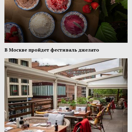
В Москве пройдет фестиваль джелато