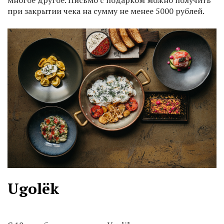
многое другое. Письмо с подарком можно получить
при закрытии чека на сумму не менее 5000 рублей.
Ugolëk