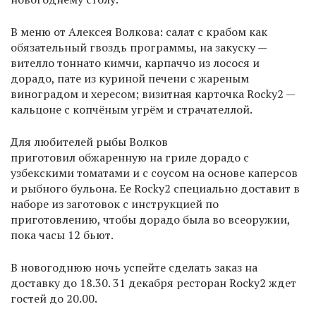
В меню от Алексея Волкова: салат с крабом как
обязательный гвоздь программы, на закуску —
вителло тоннато кимчи, карпаччо из лосося и
дорадо, пате из куриной печени с жареным
виноградом и хересом; визитная карточка Rocky2 —
кальцоне с копчёным угрём и страчателлой.
Для любителей рыбы Волков
приготовил обжаренную на гриле дорадо с
узбекскими томатами и с соусом на основе каперсов
и рыбного бульона. Ее Rocky2 специально доставит в
наборе из заготовок с инструкцией по
приготовлению, чтобы дорадо была во всеоружии,
пока часы 12 бьют.
В новогоднюю ночь успейте сделать заказ на
доставку до 18.30. 31 декабря ресторан Rocky2 ждет
гостей до 20.00.