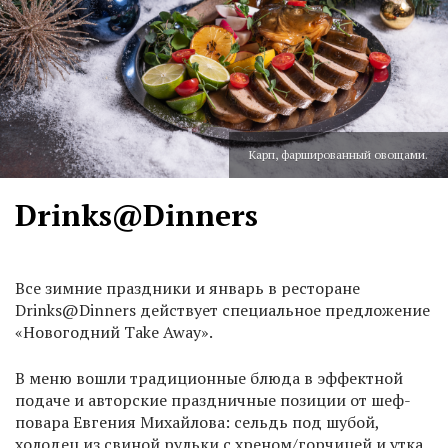
Карп, фаршированный овощами.
Drinks@Dinners
Все зимние праздники и январь в ресторане
Drinks@Dinners действует специальное предложение
«Новогодний Take Away».
В меню вошли традиционные блюда в эффектной
подаче и авторские праздничные позиции от шеф-
повара Евгения Михайлова: сельдь под шубой,
холодец из свиной рульки с хреном/горчицей и утка