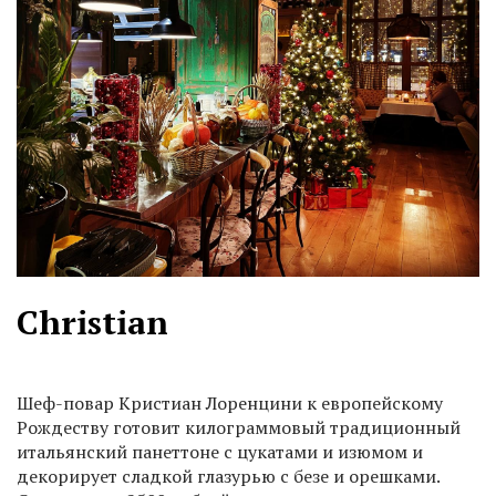
Christian
Шеф-повар Кристиан Лоренцини к европейскому
Рождеству готовит килограммовый традиционный
итальянский панеттоне с цукатами и изюмом и
декорирует сладкой глазурью с безе и орешками.