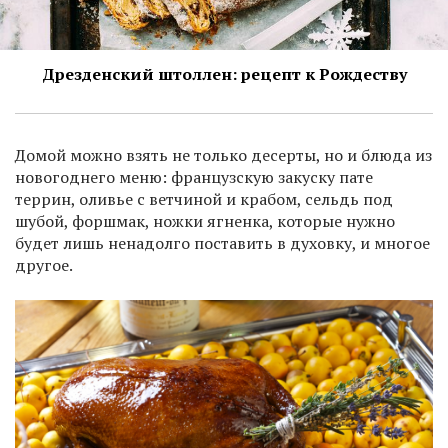
Дрезденский штоллен: рецепт к Рождеству
Домой можно взять не только десерты, но и блюда из
новогоднего меню: французскую закуску пате
террин, оливье с ветчиной и крабом, сельдь под
шубой, форшмак, ножки ягненка, которые нужно
будет лишь ненадолго поставить в духовку, и многое
другое.