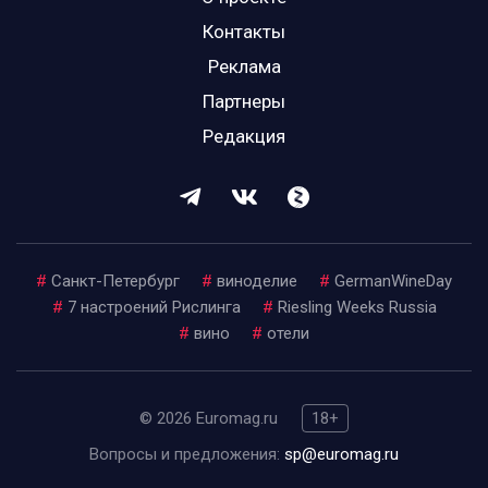
Контакты
Реклама
Партнеры
Редакция
#
Санкт-Петербург
#
виноделие
#
GermanWineDay
#
7 настроений Рислинга
#
Riesling Weeks Russia
#
вино
#
отели
© 2026 Euromag.ru
18+
Вопросы и предложения:
sp@euromag.ru