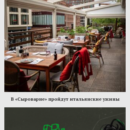
В «Сыроварне» пройдут итальянские ужины