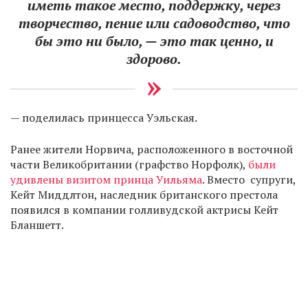
иметь такое место, поддержку, через
творчество, пение или садоводство, что
бы это ни было, — это так ценно, и
здорово.
— поделилась принцесса Уэльская.
Ранее жители Норвича, расположенного в восточной
части Великобритании (графство Норфолк),
были
удивлены визитом принца Уильяма
. Вместо супруги,
Кейт Миддлтон, наследник британского престола
появился в компании голливудской актрисы Кейт
Бланшетт.