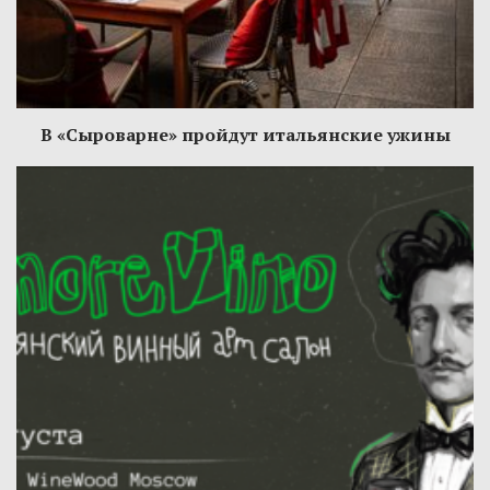
В «Сыроварне» пройдут итальянские ужины