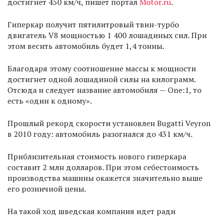
достигнет 450 км/ч, пишет портал
Motor.ru
.
Гиперкар получит пятилитровый твин-турбо
двигатель V8 мощностью 1 400 лошадиных сил. При
этом весить автомобиль будет 1,4 тонны.
Благодаря этому соотношение массы к мощности
достигнет одной лошадиной силы на килограмм.
Отсюда и следует название автомобиля — One:1, то
есть «один к одному».
Прошлый рекорд скорости установлен Bugatti Veyron
в 2010 году: автомобиль разогнался до 431 км/ч.
Приблизительная стоимость нового гиперкара
составит 2 млн долларов. При этом себестоимость
производства машины окажется значительно выше
его розничной цены.
На такой ход шведская компания идет ради