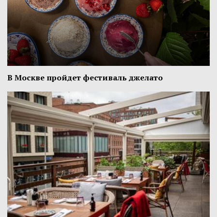
В Москве пройдет фестиваль джелато