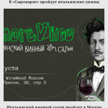
В «Сыроварне» пройдут итальянские ужины
Итальянский винный салон пройдет в Москве