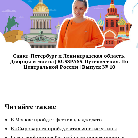
Санкт-Петербург и Ленинградская область.
Дворцы и мосты | RUSSPASS. Путешествия. По
Центральной России | Выпуск № 10
Читайте также
В Москве пройдет фестиваль джелато
В «Сыроварне» пройдут итальянские ужины
Греческий остров Кеа набирает популярность у