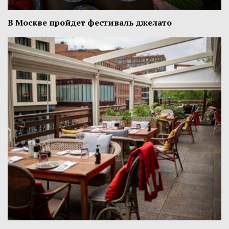
В Москве пройдет фестиваль джелато