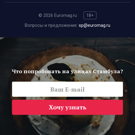
© 2026 Euromag.ru
18+
Вопросы и предложения:
sp@euromag.ru
Что попробовать на улицах Стамбула?
Хочу узнать