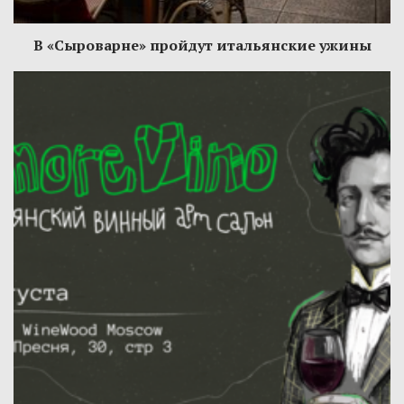
В «Сыроварне» пройдут итальянские ужины