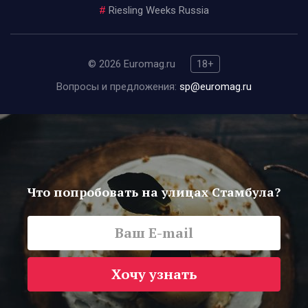
#
Riesling Weeks Russia
© 2026 Euromag.ru
18+
Вопросы и предложения:
sp@euromag.ru
Что попробовать на улицах Стамбула?
Хочу узнать