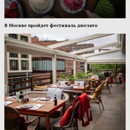
В Москве пройдет фестиваль джелато