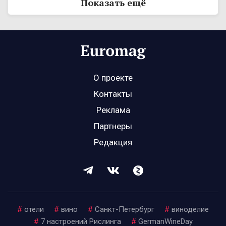
Показать ещё
О проекте
Контакты
Реклама
Партнеры
Редакция
#
отели
#
вино
#
Санкт-Петербург
#
виноделие
#
7 настроений Рислинга
#
GermanWineDay