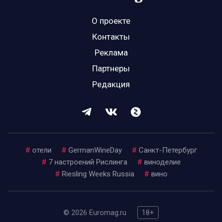
О проекте
Контакты
Реклама
Партнеры
Редакция
#
отели
#
GermanWineDay
#
Санкт-Петербург
#
7 настроений Рислинга
#
виноделие
#
Riesling Weeks Russia
#
вино
© 2026 Euromag.ru
18+