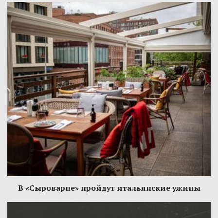
В «Сыроварне» пройдут итальянские ужины