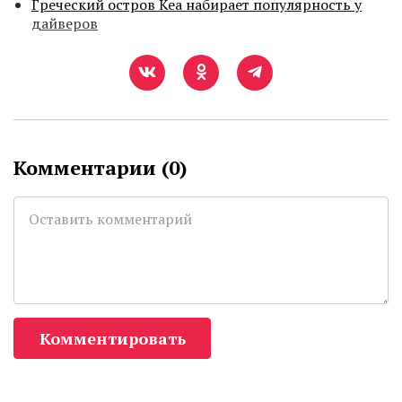
Греческий остров Кеа набирает популярность у
дайверов
Комментарии (
0
)
Комментировать