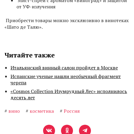
Мист-спрей с ароматом «Виноград» и защитой
от УФ-излучения
Приобрести товары можно эксклюзивно в винотеках
«Шато де Талю».
Читайте также
Итальянский винный салон пройдет в Москве
Испанские ученые нашли необычный фрагмент
черепа
«Cosmos Collection Изумрудный Лес» исполнилось
десять лет
#
вино
#
косметика
#
Россия