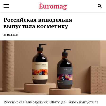
Российская винодельня
выпустила косметику
25 мая 2023
Российская винодельня «Шато де Талю» выпустила