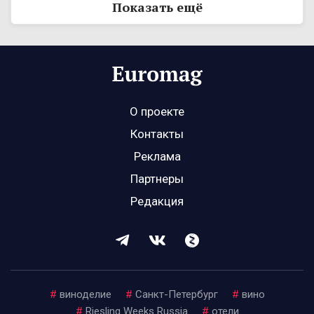
Показать ещё
О проекте
Контакты
Реклама
Партнеры
Редакция
#
виноделие
#
Санкт-Петербург
#
вино
#
Riesling Weeks Russia
#
отели