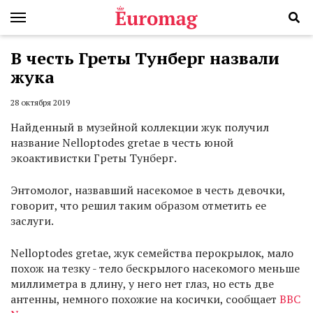
В честь Греты Тунберг назвали
жука
28 октября 2019
Найденный в музейной коллекции жук получил
название Nelloptodes gretae в честь юной
экоактивистки Греты Тунберг.
Энтомолог, назвавший насекомое в честь девочки,
говорит, что решил таким образом отметить ее
заслуги.
Nelloptodes gretae, жук семейства перокрылок, мало
похож на тезку - тело бескрылого насекомого меньше
миллиметра в длину, у него нет глаз, но есть две
антенны, немного похожие на косички, сообщает
BBC