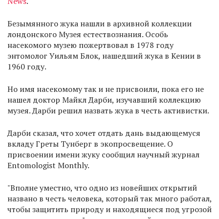
News
.
Безымянного жука нашли в архивной коллекции
лондонского Музея естествознания. Особь
насекомого музею пожертвовал в 1978 году
энтомолог Уильям Блок, нашедший жука в Кении в
1960 году.
Но имя насекомому так и не присвоили, пока его не
нашел доктор Майкл Дарби, изучавший коллекцию
музея. Дарби решил назвать жука в честь активистки.
Дарби сказал, что хочет отдать дань выдающемуся
вкладу Греты Тунберг в экопросвещение. О
присвоении имени жуку сообщил научный журнал
Entomologist Monthly.
"Вполне уместно, что одно из новейших открытий
названо в честь человека, который так много работал,
чтобы защитить природу и находящиеся под угрозой