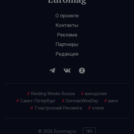
О проекте
Контакты
Реклама
Партнеры
Редакция
#
Riesling Weeks Russia
#
виноделие
#
Санкт-Петербург
#
GermanWineDay
#
вино
#
7 настроений Рислинга
#
отели
© 2026 Euromag.ru
18+