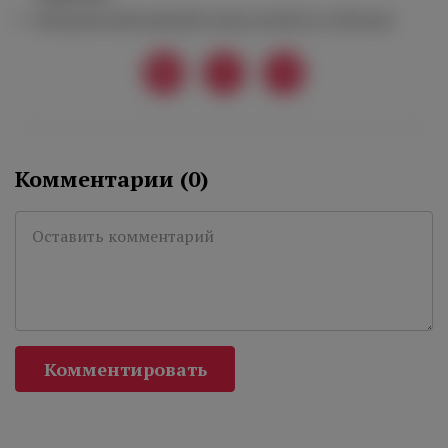
Итальянский винный салон пройдет в Москве
Комментарии (
0
)
Комментировать