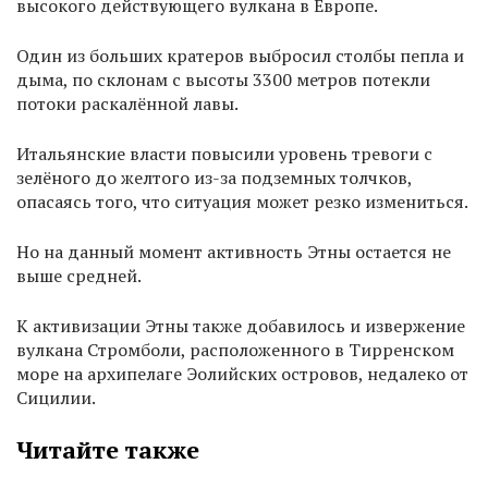
высокого действующего вулкана в Европе.
Один из больших кратеров выбросил столбы пепла и
дыма, по склонам с высоты 3300 метров потекли
потоки раскалённой лавы.
Итальянские власти повысили уровень тревоги с
зелёного до желтого из-за подземных толчков,
опасаясь того, что ситуация может резко измениться.
Но на данный момент активность Этны остается не
выше средней.
К активизации Этны также добавилось и извержение
вулкана Стромболи, расположенного в Тирренском
море на архипелаге Эолийских островов, недалеко от
Сицилии.
Читайте также