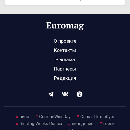
О проекте
Контакты
Реклама
Партнеры
Редакция
#
вино
#
GermanWineDay
#
Санкт-Петербург
#
Riesling Weeks Russia
#
виноделие
#
отели