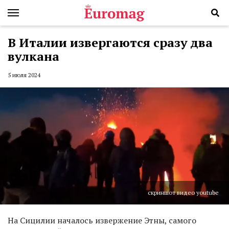
В Италии извергаются сразу два
вулкана
5 июля 2024
скриншот видео youtube
На Сицилии началось извержение Этны, самого