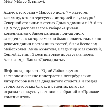
M&В («Мясо & вино»).
Адрес ресторана – Марсово поле, 7 – известен
каждому, кто интересуется историей и культурой
Северной столицы: в стенах Дома Адамини с 1916 по
1919 год располагалось кабаре «Привал
комедиантов». Завсегдатаями популярного
заведения, в которое можно было попасть только по
рекомендации постоянных гостей, были Всеволод
Мейерхольд, Анна Ахматова, Владимир Маяковский,
Сергей Есенин. Здесь впервые прозвучала поэма
Александра Блока «Двенадцать».
Шеф-повар проекта Юрий Лобов изучил
гастрономические пристрастия петербургских
литераторов начала двадцатого столетия и создал
серию авторских блюд, в рецептах которых
отразились вкусы участников собраний в «Привале
комедиантов».