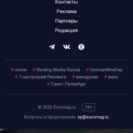
Контакты
Реклама
Партнеры
Редакция
#
отели
#
Riesling Weeks Russia
#
GermanWineDay
#
7 настроений Рислинга
#
виноделие
#
вино
#
Санкт-Петербург
© 2026 Euromag.ru
18+
Вопросы и предложения:
sp@euromag.ru