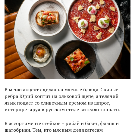
В меню акцент сделан на мясные блюда. Свиные
ребра Юрий коптит на ольховой щепе, а телячий
язык подает со сливочным кремом из шпрот,
интерпретируя в русском стиле вителло тоннато.
В ассортименте стейков – рибай и бавет, фланк и
шатобриан. Тем, кто мясным деликатесам