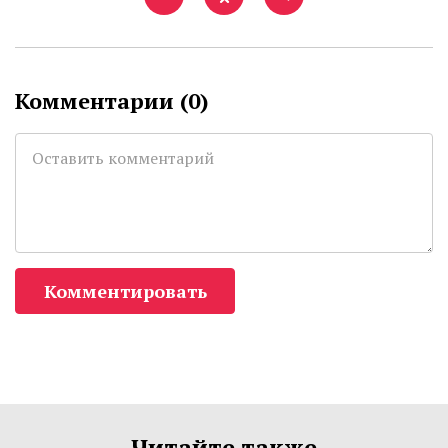
Комментарии (
0
)
Комментировать
Читайте также