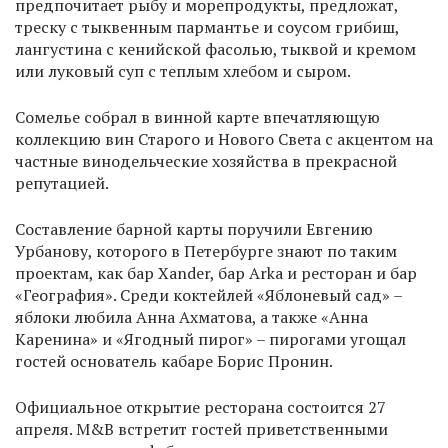
предпочитает рыбу и морепродукты, предложат,
треску с тыквенным пармантье и соусом грибиш,
лангустина с кенийской фасолью, тыквой и кремом
или луковый суп с теплым хлебом и сыром.
Сомелье собрал в винной карте впечатляющую
коллекцию вин Старого и Нового Света с акцентом на
частные винодельческие хозяйства в прекрасной
репутацией.
Составление барной карты поручили Евгению
Урбанову, которого в Петербурге знают по таким
проектам, как бар Xander, бар Arka и ресторан и бар
«География». Среди коктейлей «Яблоневый сад» –
яблоки любила Анна Ахматова, а также «Анна
Каренина» и «Ягодный пирог» – пирогами угощал
гостей основатель кабаре Борис Пронин.
Официальное открытие ресторана состоится 27
апреля. М&В встретит гостей приветственными