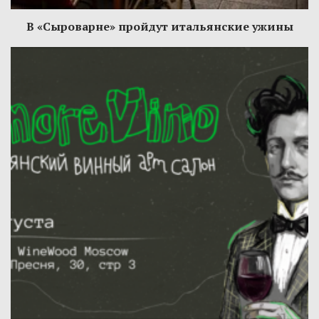
В «Сыроварне» пройдут итальянские ужины