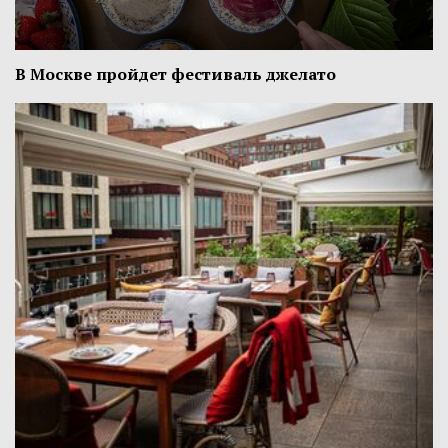
В Москве пройдет фестиваль джелато