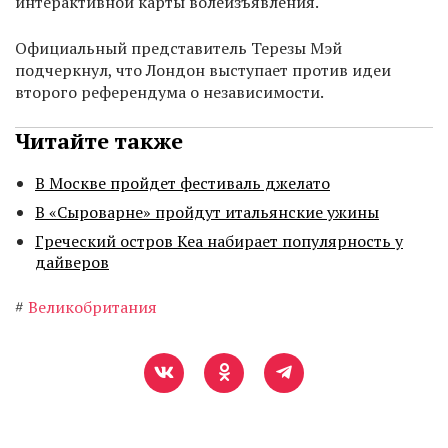
интерактивной карты волеизъявления.
Официальный представитель Терезы Мэй
подчеркнул, что Лондон выступает против идеи
второго референдума о независимости.
Читайте также
В Москве пройдет фестиваль джелато
В «Сыроварне» пройдут итальянские ужины
Греческий остров Кеа набирает популярность у
дайверов
#
Великобритания