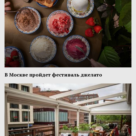
В Москве пройдет фестиваль джелато