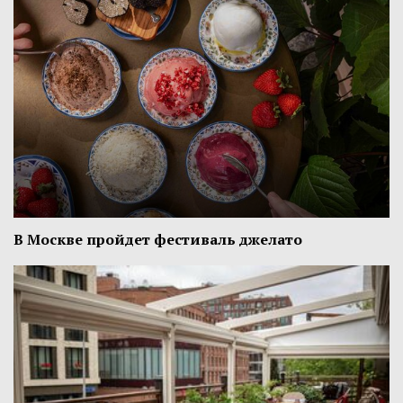
В Москве пройдет фестиваль джелато