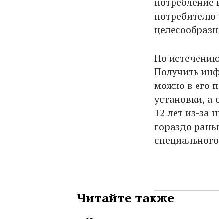
потребление 
потребителю 
целесообразн
По истечению
Получить инф
можно в его 
установки, а
12 лет из-за 
гораздо рань
специального
Читайте также