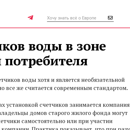
ков воды в зоне
и потребителя
етчиков воды хотя и является необязательной
но все же считается современным стандартом.
ах установкой счетчиков занимается компания
владельцы домов старого жилого фонда могут
четчики самостоятельно или при участии
компании. Практика показывает, что при раз