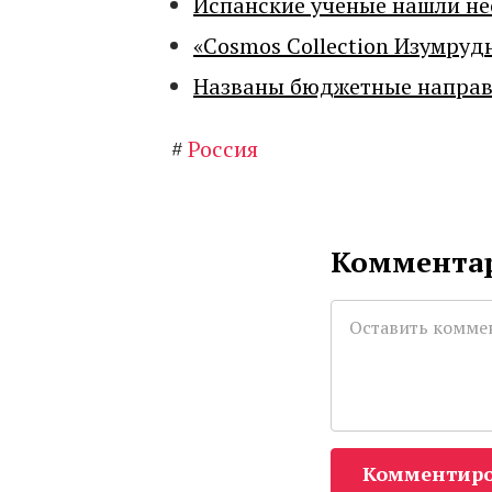
Испанские ученые нашли н
«Cosmos Collection Изумруд
Названы бюджетные направл
#
Россия
Комментар
Комментиро