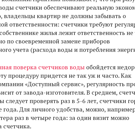
воды счетчики обеспечивают реальную эконо
о, владельцы квартир не должны забывать о
ой ответственности: счетчики требуют регуля
 собственнике жилья лежит ответственность не
 но по своевременной замене приборов
ого учета (расхода воды и потребления энерги
ная поверка счетчиков воды
обойдется недор
ту процедуру придется не так уж и часто. Как
омпании «Доступный сервис», регулярность пр
исит от завода-изготовителя. В среднем, счет
 следует проверять раз в 5-6 лет, счетчики г
е года. Для личного удобства, можно, например
тера раз в четыре года: за один визит можно
а счетчика.