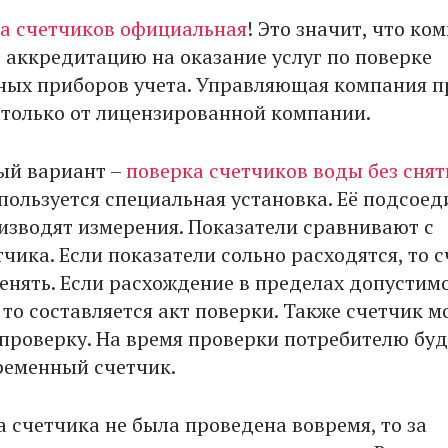
а счетчиков официальная
! Это значит, что ко
 аккредитацию на оказание услуг по поверке
ых приборов учета. Управляющая компания п
 только от лицензированной компании.
ый вариант –
поверка счетчиков воды без снят
спользуется специальная установка. Её подсое
оизводят измерения. Показатели сравнивают с
чика. Если показатели сольно расходятся, то 
енять. Если расхождение в пределах допустим
то составляется акт поверки. Также счетчик м
 проверку. На время проверки потребителю буд
ременный счетчик.
а счетчика не была проведена вовремя, то за