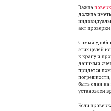
Важна
поверк
должна иметь
индивидуальн
акт проверки
Самый удобн
этих целей и
к крану и пр
данными счет
придется пом
погрешности, 
быть сдан на
установлен в
Если проверк