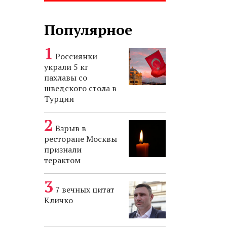
Популярное
Россиянки
украли 5 кг
пахлавы со
шведского стола в
Турции
Взрыв в
ресторане Москвы
признали
терактом
7 вечных цитат
Кличко