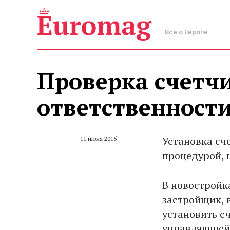
Всё о Европе
Проверка счетчи
ответственност
Установка сч
11 июня 2015
процедурой, 
В новостройк
застройщик, 
установить с
управляющей 