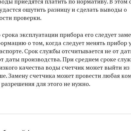
воды приедятся платить по нормативу. В этом 
удастся ощутить разницу и сделать выводы о
ости проверки.
 срока эксплуатации прибора его следует заме
ормацию о том, когда следует менять прибор у
паспорте. Срок службы отсчитывается не от да
 от даты производства. При среднем сроке слу
низкого качества воды счетчик может выйти из
ше. Замену счетчика может провести любая ко
 разрешения для этого не нужно.