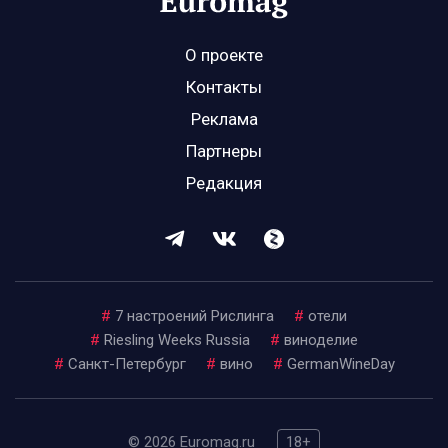
О проекте
Контакты
Реклама
Партнеры
Редакция
#
7 настроений Рислинга
#
отели
#
Riesling Weeks Russia
#
виноделие
#
Санкт-Петербург
#
вино
#
GermanWineDay
© 2026 Euromag.ru
18+