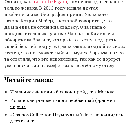
Однако, как
пишет Le Figaro
, сомнения одолевали не
только жениха. В 2015 году вышла другая
неофициальная биография принца Уэльского —
автора Кэтрин Мейер, в которой говорится, что
Диана едва не отменила свадьбу. Она знала о
продолжительных чувствах Чарльза к Камилле и
обнаружила браслет, который тот хотел подарить
своей бывшей подруге. Диана заявила одной из своих
сестер, что не сможет выйти замуж за Чарльза, на что
та ответила, что это невозможно, так как ее портрет
уже напечатали на салфетках к свадебному столу.
Читайте также
Итальянский винный салон пройдет в Москве
Испанские ученые нашли необычный фрагмент
черепа
«Cosmos Collection Изумрудный Лес» исполнилось
десять лет