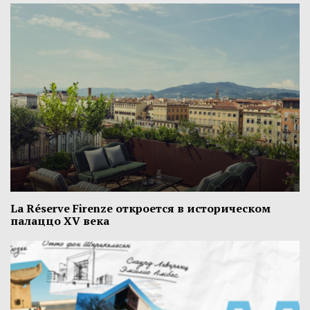
La Réserve Firenze откроется в историческом
палаццо XV века