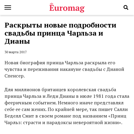
Раскрыты новые подробности
свадьбы принца Чарльза и
Дианы
30 марта 2017
Новая биография принца Чарльза раскрыла его
чувства и переживания накануне свадьбы с Дианой
Спенсер.
Для миллионов британцев королевская свадьба
принца Чарльза и Леди Дианы в июле 1981 года стала
фееричным событием. Немного иначе представлял
себе ее сам жених. По крайней мере, так пишет Салли
Беделл Смит в своем романе под названием «Принц
Чарльз: страсти и парадоксы невероятной жизни».