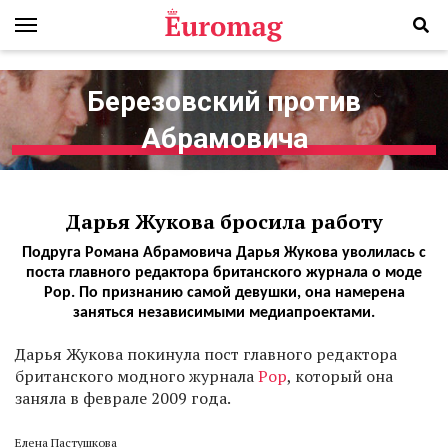
Березовский против
Абрамовича
Дарья Жукова бросила работу
Подруга Романа Абрамовича Дарья Жукова уволилась с
поста главного редактора британского журнала о моде
Pop. По признанию самой девушки, она намерена
заняться независимыми медиапроектами.
Д
арья Жукова покинула пост главного редактора
британского модного журнала
Pop
, который она
заняла в феврале 2009 года.
Елена Пастушкова