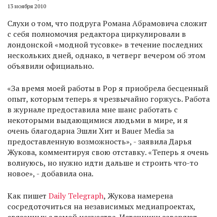
13 ноября 2010
Слухи о том, что подруга Романа Абрамовича сложит
с себя полномочия редактора циркулировали в
лондонской «модной тусовке» в течение последних
нескольких дней, однако, в четверг вечером об этом
объявили официально.
«За время моей работы в Pop я приобрела бесценный
опыт, которым теперь я чрезвычайно горжусь. Работа
в журнале предоставила мне шанс работать с
некоторыми выдающимися людьми в мире, и я
очень благодарна Эшли Хит и Bauer Media за
предоставленную возможность», - заявила Дарья
Жукова, комментируя свою отставку. «Теперь я очень
волнуюсь, но нужно идти дальше и строить что-то
новое», - добавила она.
Как пишет
Daily Telegraph
, Жукова намерена
сосредоточиться на независимых медиапроектах,