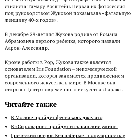
стилиста Тамару Росштейн. Первая их фотосессия
под руководством Жуковой показывала «фатальную
женщину 40-х годов».
В декабре 29-летняя Жукова родила от Романа
Абрамовича первого ребенка, которого назвали
Аарон-Александр.
Кроме работы в Pop, Жукова также является
основателем Iris Foundation – некоммерческой
организации, которая занимается продвижением
современного искусства в мире. В Москве она
открыла Центр современного искусства «Гараж».
Читайте также
В Москве пройдет фестиваль джелато
В «Сыроварне» пройдут итальянские ужины
Греческий остров Кеа набирает популярность у