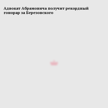
Адвокат Абрамовича получит рекордный
гонорар за Березовского