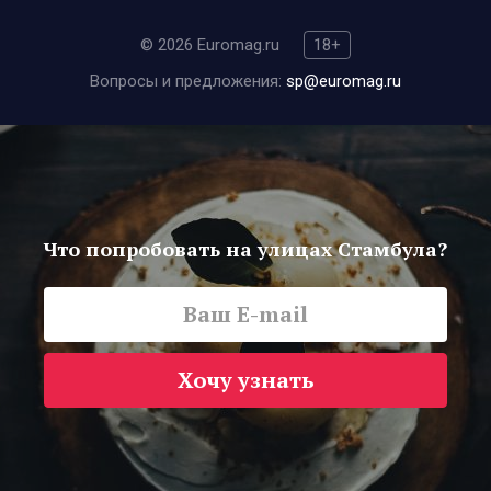
© 2026 Euromag.ru
18+
Вопросы и предложения:
sp@euromag.ru
Что попробовать на улицах Стамбула?
Хочу узнать