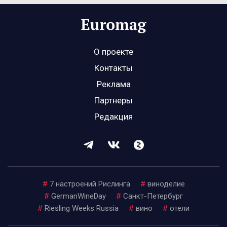
О проекте
Контакты
Реклама
Партнеры
Редакция
#
7 настроений Рислинга
#
виноделие
#
GermanWineDay
#
Санкт-Петербург
#
Riesling Weeks Russia
#
вино
#
отели