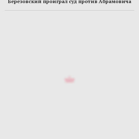
Березовский проиграл суд против Абрамовича