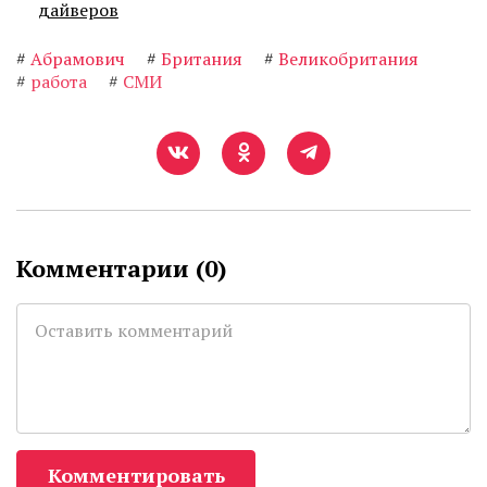
дайверов
#
Абрамович
#
Британия
#
Великобритания
#
работа
#
СМИ
Комментарии (
0
)
Комментировать