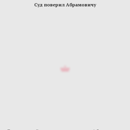
Суд поверил Абрамовичу