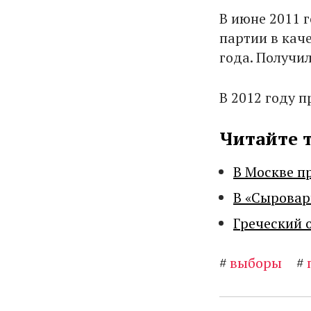
В июне 2011 
партии в кач
года. Получил
В 2012 году 
Читайте 
В Москве п
В «Сыровар
Греческий 
#
выборы
#