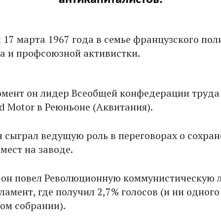
 17 марта 1967 года в семье французского пол
ка и профсоюзной активистки.
мент он лидер Всеобщей конфедерации труда
d Motor в Реюньоне (Аквитания).
он сыграл ведущую роль в переговорах о сохра
мест на заводе.
у он повел Революционную коммунистическую л
амент, где получил 2,7% голосов (и ни одного
ом собрании).