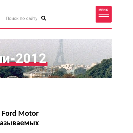
МЕНЮ
ии-2012
 Ford Motor
 называемых