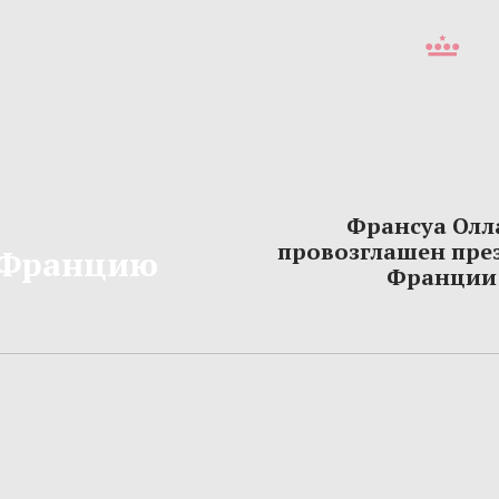
Франсуа Олл
провозглашен пре
 Францию
Франции