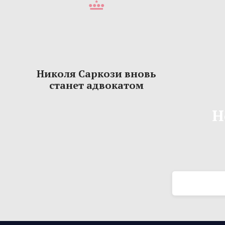
Николя Саркози вновь
станет адвокатом
Н