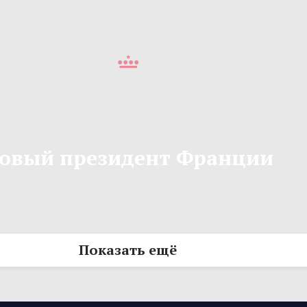
овый президент Франции
Показать ещё