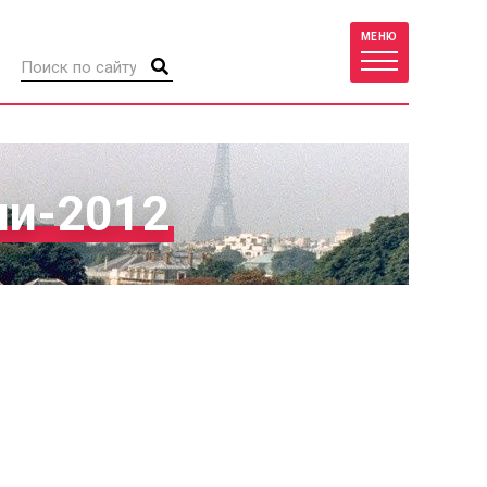
МЕНЮ
ии-2012