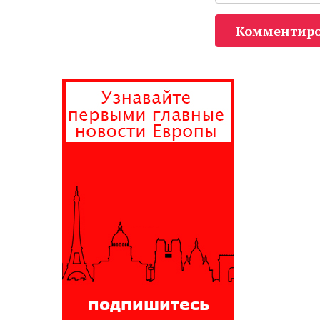
Комментиро