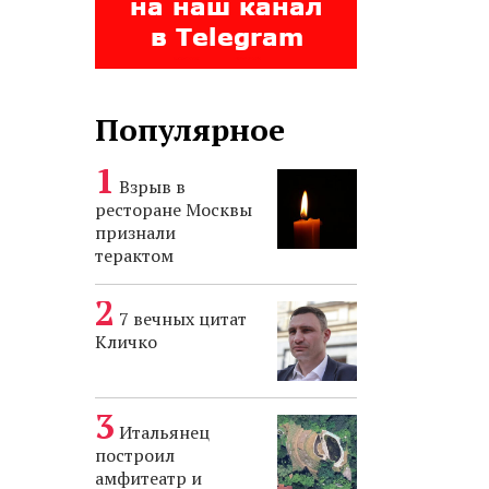
Популярное
Взрыв в
ресторане Москвы
признали
терактом
7 вечных цитат
Кличко
Итальянец
построил
амфитеатр и