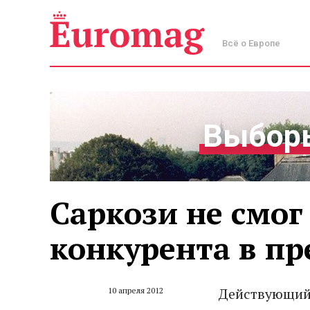
Всё о Европе
Выборы
Саркози не смог
конкурента в п
Действующий 
10 апреля 2012