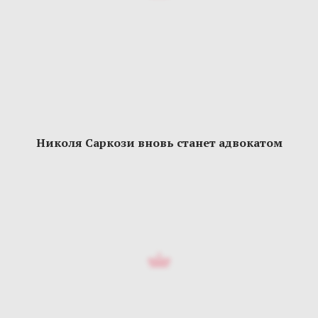
Николя Саркози вновь станет адвокатом