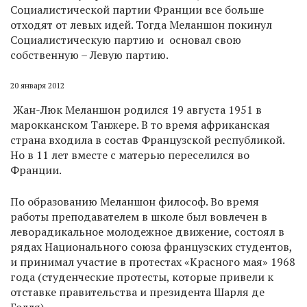
Социалистической партии Франции все больше
отходят от левых идей. Тогда Меланшон покинул
Социалистическую партию и основал свою
собственную – Левую партию.
20 января 2012
Жан-Люк Меланшон родился 19 августа 1951 в
марокканском Танжере. В то время африканская
страна входила в состав Французской республикой.
Но в 11 лет вместе с матерью переселился во
Франции.
По образованию Меланшон философ. Во время
работы преподавателем в школе был вовлечен в
леворадикальное молодежное движение, состоял в
рядах Национального союза французских студентов,
и принимал участие в протестах «Красного мая» 1968
года (студенческие протесты, которые привели к
отставке правительства и президента Шарля де