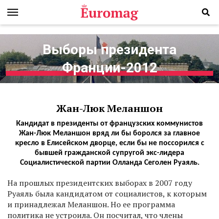
Выборы президента
Франции-2012
Жан-Люк Меланшон
Кандидат в президенты от французских коммунистов
Жан-Люк Меланшон вряд ли бы боролся за главное
кресло в Елисейском дворце, если бы не поссорился с
бывшей гражданской супругой экс-лидера
Социалистической партии Олланда Сеголен Руаяль.
На прошлых президентских выборах в 2007 году
Руаяль была кандидатом от социалистов, к которым
и принадлежал Меланшон. Но ее программа
политика не устроила. Он посчитал, что члены