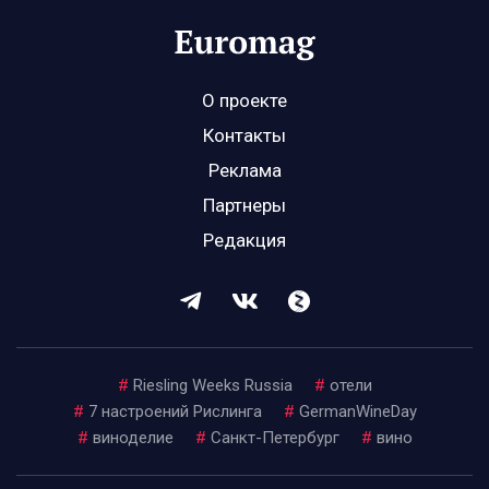
О проекте
Контакты
Реклама
Партнеры
Редакция
#
Riesling Weeks Russia
#
отели
#
7 настроений Рислинга
#
GermanWineDay
#
виноделие
#
Санкт-Петербург
#
вино