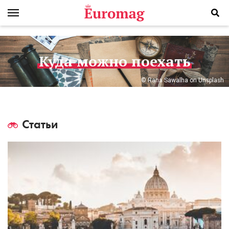
Куда можно поехать
© Rana Sawalha on Unsplash
Статьи