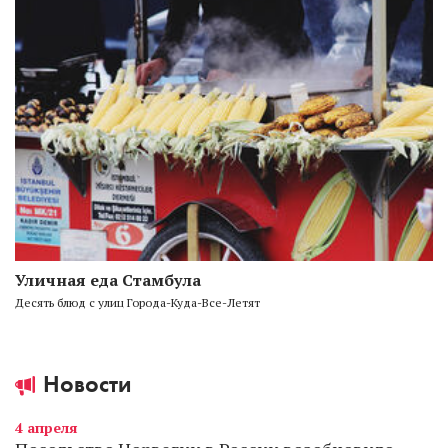
Уличная еда Стамбула
Десять блюд с улиц Города-Куда-Все-Летят
Новости
4 апреля