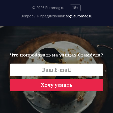
© 2026 Euromag.ru
18+
Вопросы и предложения:
sp@euromag.ru
Что попробовать на улицах Стамбула?
Хочу узнать