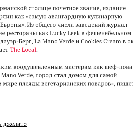
рманской столице почетное звание, издание
рлин как «самую авангардную кулинарную
Европы». Из общего числа заведений журнал
ие рестораны как Lucky Leek в фешенебельном
ауэр-Берг, La Mano Verde и Cookies Cream в о
ает
The Local
.
аким воодушевленным мастерам как шеф-пова
 Mano Verde, город стал домом для самой
в мире плеяды вегетарианских поваров», пише
ь джелато