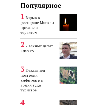
Популярное
Взрыв в
ресторане Москвы
признали
терактом
7 вечных цитат
Кличко
Итальянец
построил
амфитеатр и
водил туда
туристов