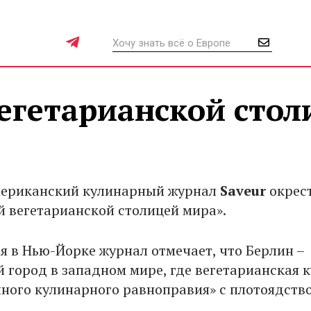
егетарианской стол
мериканский кулинарный журнал
Saveur
окрес
й вегетарианской столицей мира».
 в Нью-Йорке журнал отмечает, что Берлин –
 город в западном мире, где вегетарианская к
лного кулинарного равноправия» с плотоядств