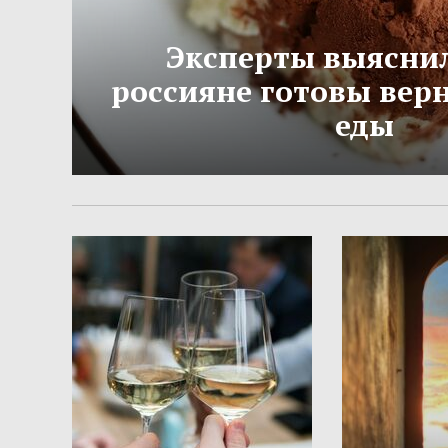
Эксперты выяснил
россияне готовы вер
еды