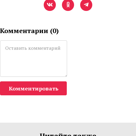
Комментарии (
0
)
Комментировать
Читайте также