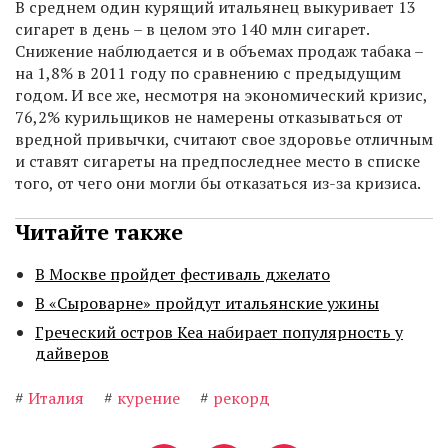
В среднем один курящий итальянец выкуривает 13
сигарет в день – в целом это 140 млн сигарет.
Снижение наблюдается и в объемах продаж табака –
на 1,8% в 2011 году по сравнению с предыдущим
годом. И все же, несмотря на экономический кризис,
76,2% курильщиков не намерены отказываться от
вредной привычки, считают свое здоровье отличным
и ставят сигареты на предпоследнее место в списке
того, от чего они могли бы отказаться из-за кризиса.
Читайте также
В Москве пройдет фестиваль джелато
В «Сыроварне» пройдут итальянские ужины
Греческий остров Кеа набирает популярность у
дайверов
#
Италия
#
курение
#
рекорд