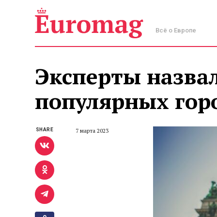
Всё о Европе
Эксперты назвал
популярных горо
SHARE
7 марта 2023