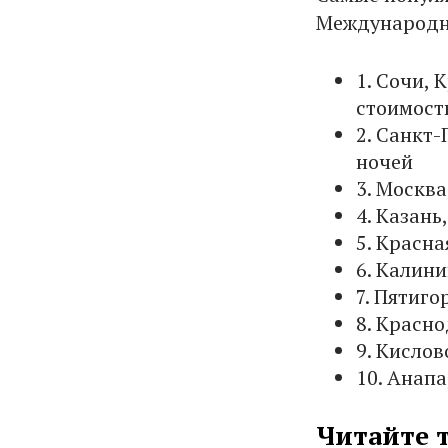
Международн
1. Сочи, 
стоимость
2. Санкт-
ночей
3. Москва
4. Казань
5. Красна
6. Калини
7. Пятиго
8. Красно
9. Кислов
10. Анапа
Читайте 