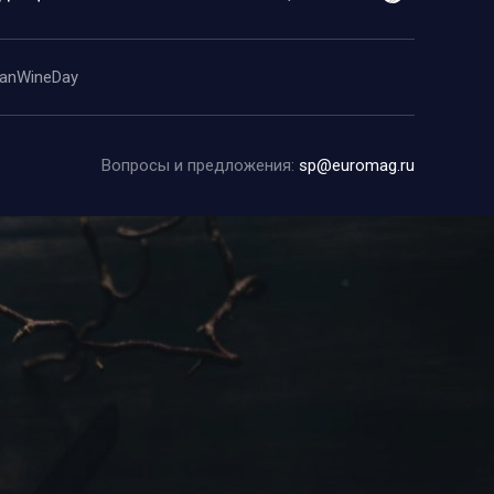
anWineDay
Вопросы и предложения:
sp@euromag.ru