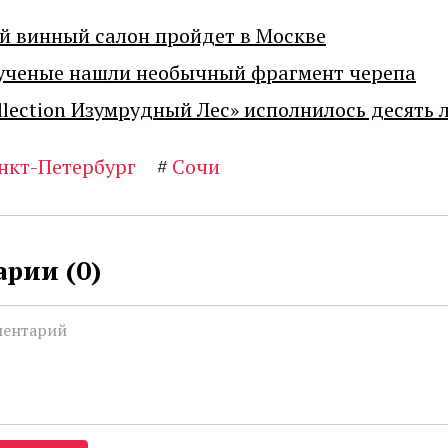
й винный салон пройдет в Москве
ученые нашли необычный фрагмент черепа
llection Изумрудный Лес» исполнилось десять 
нкт-Петербург
#
Сочи
рии (
0
)