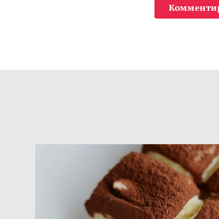
Комменти