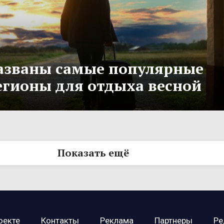
азваны самые популярные
егионы для отдыха весной
Показать ещё
оекте
Контакты
Реклама
Партнеры
Ре