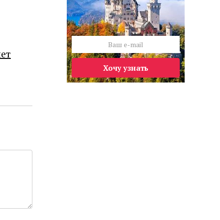
лет
Хочу узнать