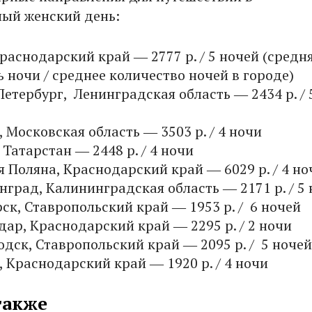
ый женский день:
Краснодарский край ― 2777 р. / 5 ночей (средн
 ночи / среднее количество ночей в городе)
Петербург, Ленинградская область ― 2434 р. / 
, Московская область ― 3503 р. / 4 ночи
, Татарстан ― 2448 р. / 4 ночи
я Поляна, Краснодарский край ― 6029 р. / 4 но
нград, Калининградская область ― 2171 р. / 5
рск, Ставропольский край ― 1953 р. / 6 ночей
дар, Краснодарский край ― 2295 р. / 2 ночи
одск, Ставропольский край ― 2095 р. / 5 ночей
, Краснодарский край ― 1920 р. / 4 ночи
также