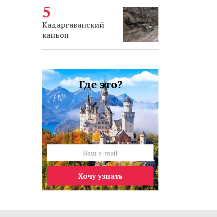
Кадаргаванский
каньон
Где это?
Хочу узнать