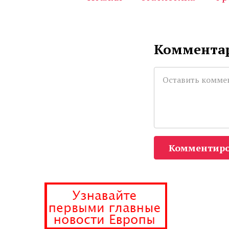
Комментар
Комментиро