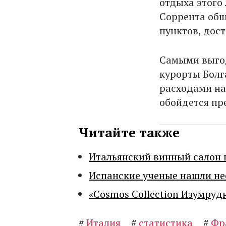
отдыха этого
Соррента общ
пунктов, дост
Самыми выго
курорты Болг
расходами на
обойдется пре
Читайте также
Итальянский винный салон 
Испанские ученые нашли н
«Cosmos Collection Изумруд
#
Италия
#
статистика
#
Фр