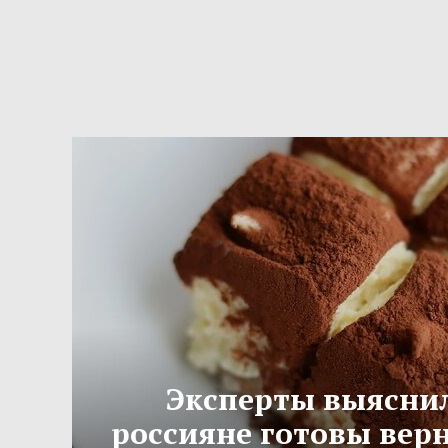
Эксперты выяснил
россияне готовы вер