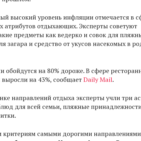
мый высокий уровень инфляции отмечается в с
 атрибутов отдыхающих. Эксперты советуют
акие предметы как ведерко и совок для пляжн
ля загара и средство от укусов насекомых в р
ни обойдутся на 80% дороже. В сфере ресторан
 выросли на 43%, сообщает
Daily Mail
.
енке направлений отдыха эксперты учли три ас
 блюд для всей семьи, пляжные принадлежности
итки.
м критериям самыми дорогими направлениями