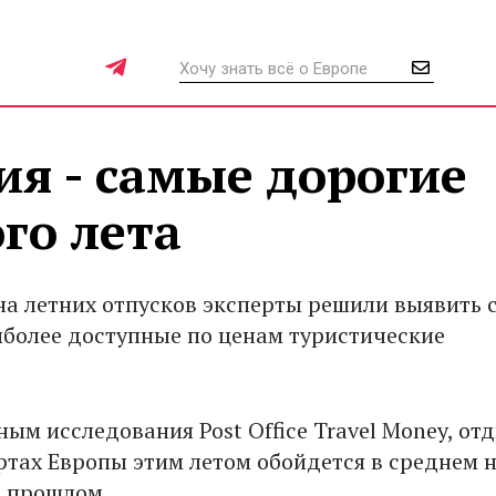
я - самые дорогие
го лета
она летних отпусков эксперты решили выявить
иболее доступные по ценам туристические
ым исследования Post Office Travel Money, от
ртах Европы этим летом обойдется в среднем 
в прошлом.