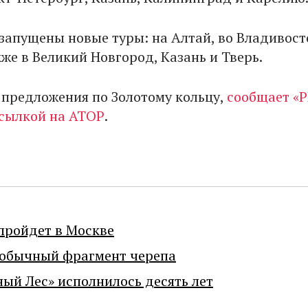
 запущены новые туры: на Алтай, во Владивост
кже в Великий Новгород, Казань и Тверь.
предложения по Золотому кольцу,
сообщает «
ссылкой на АТОР
.
пройдет в Москве
еобычный фрагмент черепа
ный Лес» исполнилось десять лет