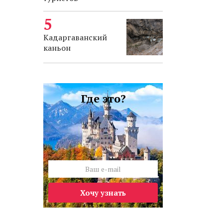
Кадаргаванский
каньон
Где это?
Хочу узнать