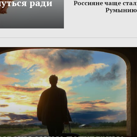
нуться ради
Россияне чаще стал
Румынию