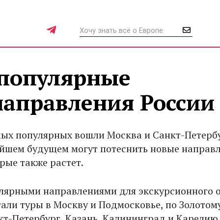
популярные
направления России
мых популярных вошли Москва и Санкт-Петербу
айшем будущем могут потеснить новые направл
рые также растет.
лярными направлениями для экскурсионного 
тали туры в Москву и Подмосковье, по Золотом
нкт-Петербург, Казань, Калининград и Карелию