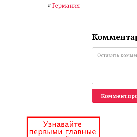
#
Германия
Комментар
Комментиро