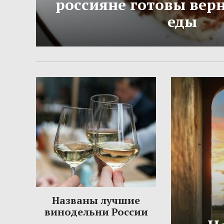
россияне готовы вер
еды
Названы лучшие
винодельни России