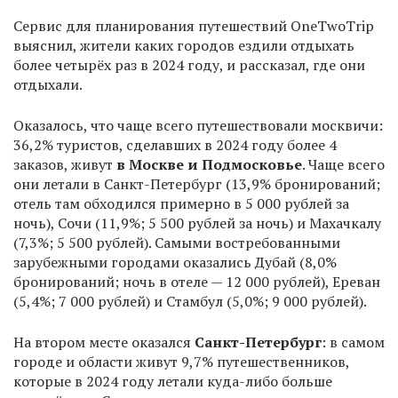
Сервис для планирования путешествий OneTwoTrip
выяснил, жители каких городов ездили отдыхать
более четырёх раз в 2024 году, и рассказал, где они
отдыхали.
Оказалось, что чаще всего путешествовали москвичи:
36,2% туристов, сделавших в 2024 году более 4
заказов, живут
в Москве и Подмосковье
. Чаще всего
они летали в Санкт-Петербург (13,9% бронирований;
отель там обходился примерно в 5 000 рублей за
ночь), Сочи (11,9%; 5 500 рублей за ночь) и Махачкалу
(7,3%; 5 500 рублей). Самыми востребованными
зарубежными городами оказались Дубай (8,0%
бронирований; ночь в отеле — 12 000 рублей), Ереван
(5,4%; 7 000 рублей) и Стамбул (5,0%; 9 000 рублей).
На втором месте оказался
Санкт-Петербург
: в самом
городе и области живут 9,7% путешественников,
которые в 2024 году летали куда-либо больше