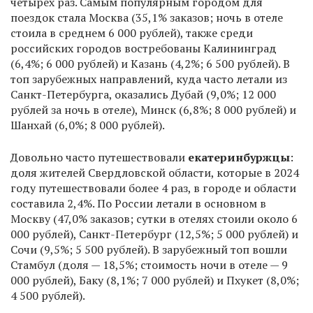
четырёх раз. Самым популярным городом для
поездок стала Москва (35,1% заказов; ночь в отеле
стоила в среднем 6 000 рублей), также среди
российских городов востребованы Калининград
(6,4%; 6 000 рублей) и Казань (4,2%; 6 500 рублей). В
топ зарубежных направлений, куда часто летали из
Санкт-Петербурга, оказались Дубай (9,0%; 12 000
рублей за ночь в отеле), Минск (6,8%; 8 000 рублей) и
Шанхай (6,0%; 8 000 рублей).
Довольно часто путешествовали
екатеринбуржцы
:
доля жителей Свердловской области, которые в 2024
году путешествовали более 4 раз, в городе и области
составила 2,4%. По России летали в основном в
Москву (47,0% заказов; сутки в отелях стоили около 6
000 рублей), Санкт-Петербург (12,5%; 5 000 рублей) и
Сочи (9,5%; 5 500 рублей). В зарубежный топ вошли
Стамбул (доля — 18,5%; стоимость ночи в отеле — 9
000 рублей), Баку (8,1%; 7 000 рублей) и Пхукет (8,0%;
4 500 рублей).