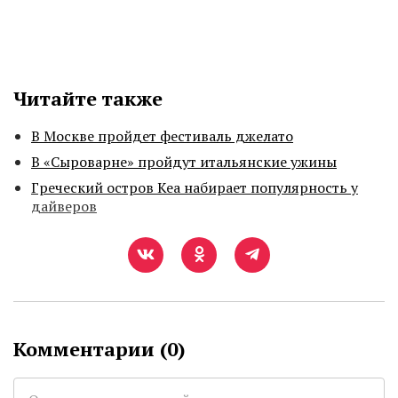
Читайте также
В Москве пройдет фестиваль джелато
В «Сыроварне» пройдут итальянские ужины
Греческий остров Кеа набирает популярность у
дайверов
Комментарии (
0
)