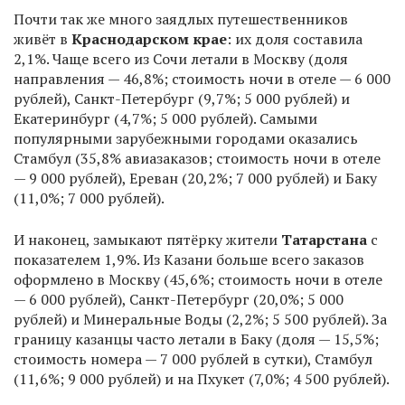
Почти так же много заядлых путешественников
живёт в
Краснодарском крае
: их доля составила
2,1%. Чаще всего из Сочи летали в Москву (доля
направления — 46,8%; стоимость ночи в отеле — 6 000
рублей), Санкт-Петербург (9,7%; 5 000 рублей) и
Екатеринбург (4,7%; 5 000 рублей). Самыми
популярными зарубежными городами оказались
Стамбул (35,8% авиазаказов; стоимость ночи в отеле
— 9 000 рублей), Ереван (20,2%; 7 000 рублей) и Баку
(11,0%; 7 000 рублей).
И наконец, замыкают пятёрку жители
Татарстана
с
показателем 1,9%. Из Казани больше всего заказов
оформлено в Москву (45,6%; стоимость ночи в отеле
— 6 000 рублей), Санкт-Петербург (20,0%; 5 000
рублей) и Минеральные Воды (2,2%; 5 500 рублей). За
границу казанцы часто летали в Баку (доля — 15,5%;
стоимость номера — 7 000 рублей в сутки), Стамбул
(11,6%; 9 000 рублей) и на Пхукет (7,0%; 4 500 рублей).