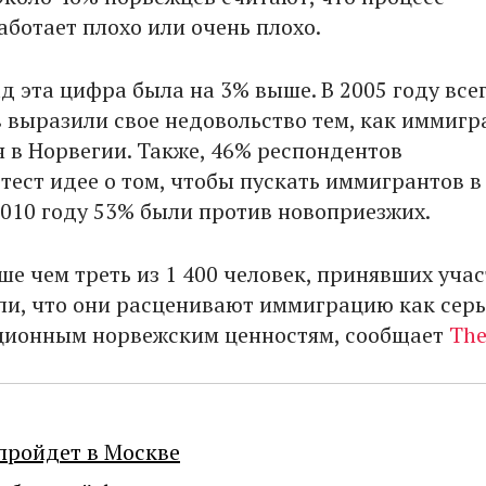
аботает плохо или очень плохо.
д эта цифра была на 3% выше. В 2005 году все
 выразили свое недовольство тем, как иммиг
 в Норвегии. Также, 46% респондентов
тест идее о том, чтобы пускать иммигрантов в
2010 году 53% были против новоприезжих.
е чем треть из 1 400 человек, принявших учас
али, что они расценивают иммиграцию как сер
ционным норвежским ценностям, сообщает
The
пройдет в Москве