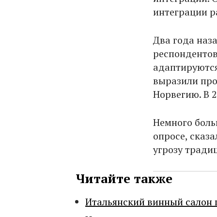
интеграции р
Два года наза
респондентов
адаптируются
выразили про
Норвегию. В 
Немного больш
опросе, сказ
угрозу тради
Читайте также
Итальянский винный салон 