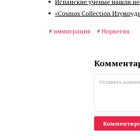
Испанские ученые нашли н
«Cosmos Collection Изумруд
#
иммиграция
#
Норвегия
Комментар
Комментиро