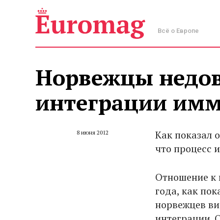
Всё о Европе
Норвежцы недо
интеграции имм
Как показал 
8 июня 2012
что процесс 
Отношение к 
года, как пок
норвежцев ви
интеграции. 