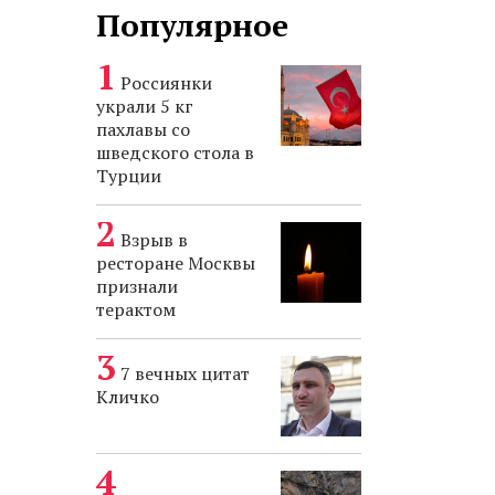
Популярное
Россиянки
украли 5 кг
пахлавы со
шведского стола в
Турции
Взрыв в
ресторане Москвы
признали
терактом
7 вечных цитат
Кличко