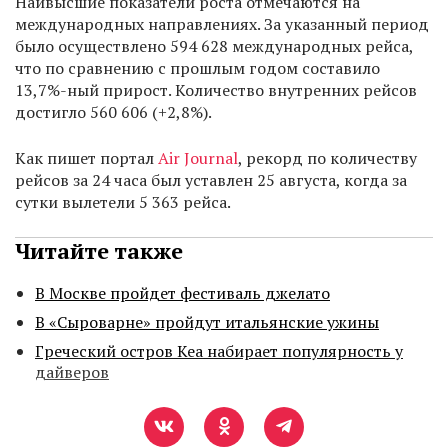
Наивысшие показатели роста отмечаются на
международных направлениях. За указанный период
было осуществлено 594 628 международных рейса,
что по сравнению с прошлым годом составило
13,7%-ный прирост. Количество внутренних рейсов
достигло 560 606 (+2,8%).
Как пишет портал
Air Journal
, рекорд по количеству
рейсов за 24 часа был уставлен 25 августа, когда за
сутки вылетели 5 363 рейса.
Читайте также
В Москве пройдет фестиваль джелато
В «Сыроварне» пройдут итальянские ужины
Греческий остров Кеа набирает популярность у
дайверов