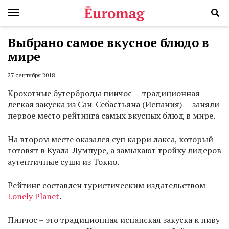
Выбрано самое вкусное блюдо в
мире
27 сентября 2018
Крохотные бутерброды пинчос — традиционная
легкая закуска из Сан-Себастьяна (Испания) — заняли
первое место рейтинга самых вкусных блюд в мире.
На втором месте оказался суп карри лакса, который
готовят в Куала-Лумпуре, а замыкают тройку лидеров
аутентичные суши из Токио.
Рейтинг составлен туристическим издательством
Lonely Planet
.
Пинчос – это традиционная испанская закуска к пиву