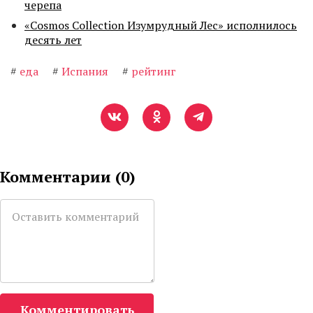
черепа
«Cosmos Collection Изумрудный Лес» исполнилось
десять лет
#
еда
#
Испания
#
рейтинг
Комментарии (
0
)
Комментировать