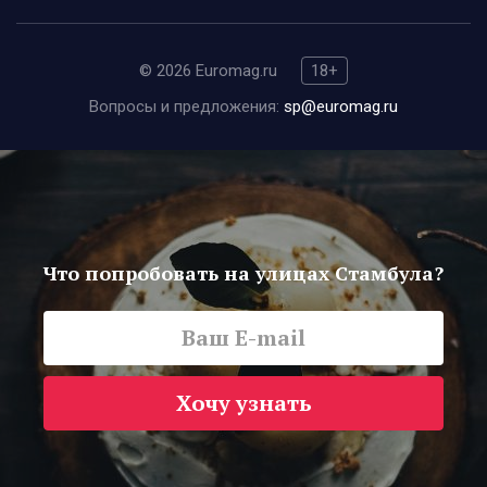
© 2026 Euromag.ru
18+
Вопросы и предложения:
sp@euromag.ru
Что попробовать на улицах Стамбула?
Хочу узнать