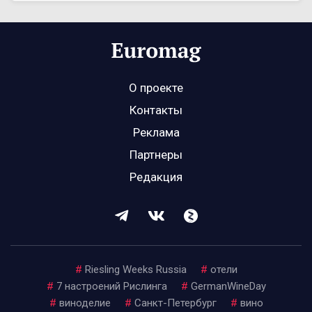
О проекте
Контакты
Реклама
Партнеры
Редакция
#
Riesling Weeks Russia
#
отели
#
7 настроений Рислинга
#
GermanWineDay
#
виноделие
#
Санкт-Петербург
#
вино