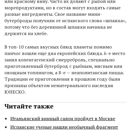
или красному вину. Часто их делают с рыбой или
морепродуктами, но в состав могут входить самые
разные ингредиенты. Свое название мини-
бутерброды получили от испанского слова «шпажка»,
потому что без деревянной шпажки начинка не
держится на хлебе.
В топ-10 самых вкусных блюд планеты помимо
пинчос вошли еще два европейских блюда. 6-е место
занял копенгагенский смерреброль, специально
приготовленный бутерброд с рыбным, мясным или
овощным топпингом, а 8-е — неаполитанская пицца.
Традиции ее приготовления в прошлом году были
признаны объектом нематериального наследия
ЮНЕСКО.
Читайте также
Итальянский винный салон пройдет в Москве
Испанские ученые нашли необычный фрагмент