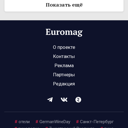
Показать ещё
О проекте
Контакты
Реклама
Партнеры
Редакция
#
отели
#
GermanWineDay
#
Санкт-Петербург