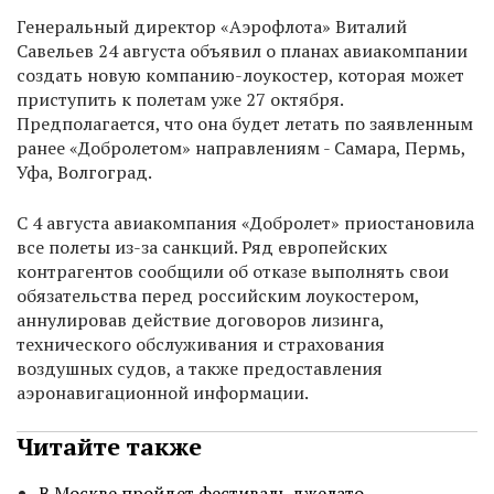
Генеральный директор «Аэрофлота» Виталий
Савельев 24 августа объявил о планах авиакомпании
создать новую компанию-лоукостер, которая может
приступить к полетам уже 27 октября.
Предполагается, что она будет летать по заявленным
ранее «Добролетом» направлениям - Самара, Пермь,
Уфа, Волгоград.
С 4 августа авиакомпания «Добролет» приостановила
все полеты из-за санкций. Ряд европейских
контрагентов сообщили об отказе выполнять свои
обязательства перед российским лоукостером,
аннулировав действие договоров лизинга,
технического обслуживания и страхования
воздушных судов, а также предоставления
аэронавигационной информации.
Читайте также
В Москве пройдет фестиваль джелато