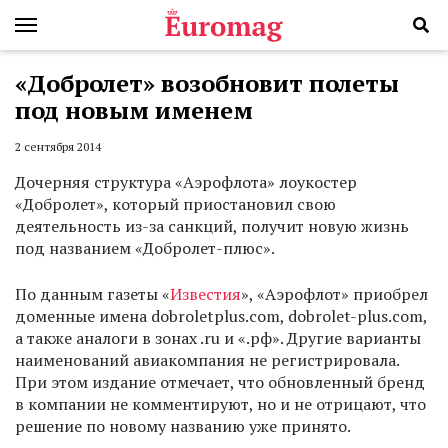
«Добролет» возобновит полеты
под новым именем
2 сентября 2014
Дочерняя структура «Аэрофлота» лоукостер
«Добролет», который приостановил свою
деятельность из-за санкций, получит новую жизнь
под названием «Добролет-плюс».
По данным газеты «
Известия
», «Аэрофлот» приобрел
доменные имена dobroletplus.com, dobrolet-plus.com,
а также аналоги в зонах .ru и «.рф». Другие варианты
наименований авиакомпания не регистрировала.
При этом издание отмечает, что обновленный бренд
в компании не комментируют, но и не отрицают, что
решение по новому названию уже принято.