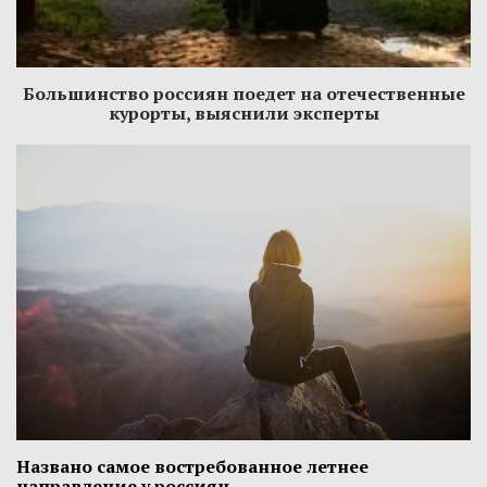
Большинство россиян поедет на отечественные
курорты, выяснили эксперты
Названо самое востребованное летнее
направление у россиян