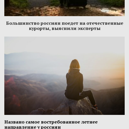
Большинство россиян поедет на отечественные
курорты, выяснили эксперты
Названо самое востребованное летнее
направление у россиян