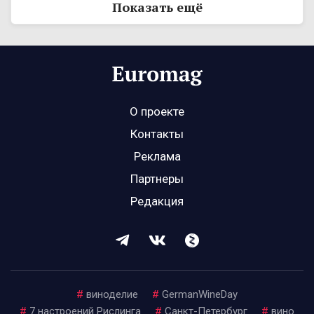
Показать ещё
О проекте
Контакты
Реклама
Партнеры
Редакция
#
виноделие
#
GermanWineDay
#
7 настроений Рислинга
#
Санкт-Петербург
#
вино