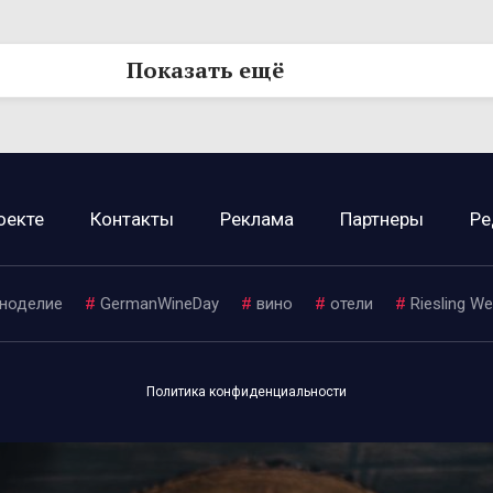
Показать ещё
оекте
Контакты
Реклама
Партнеры
Ре
ноделие
#
GermanWineDay
#
вино
#
отели
#
Riesling W
Политика конфиденциальности