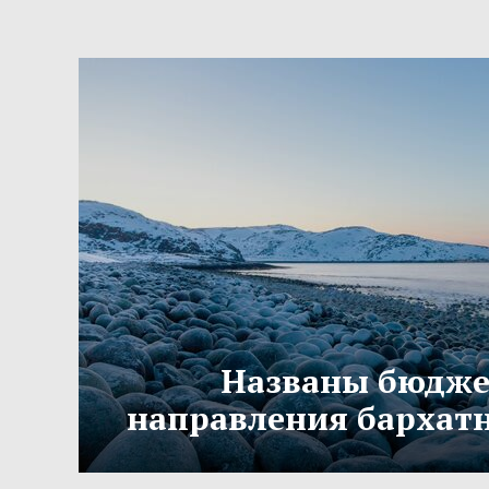
Названы бюдж
направления бархатн