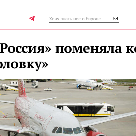
Россия» поменяла к
оловку»