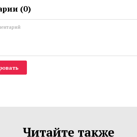
рии (
0
)
ровать
Читайте также