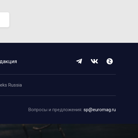
дакция
eeks Russia
Вопросы и предложения:
sp@euromag.ru