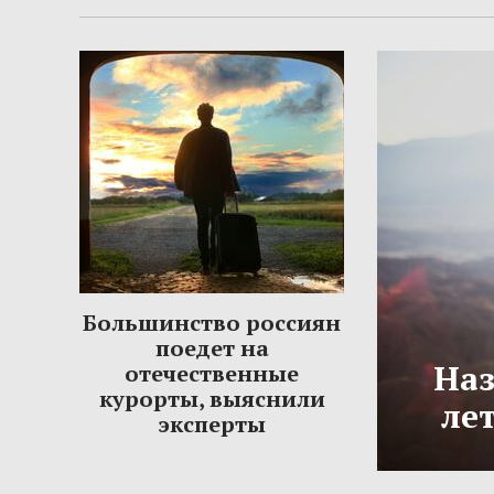
Большинство россиян
поедет на
Наз
отечественные
курорты, выяснили
ле
эксперты