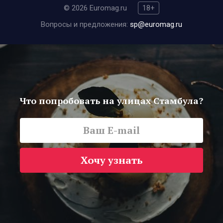
© 2026 Euromag.ru
18+
Вопросы и предложения:
sp@euromag.ru
Что попробовать на улицах Стамбула?
Хочу узнать