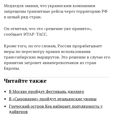
Медведев заявил, что украинским компаниям
запрещены транзитные рейсы через территорию РФ
в целый ряд стран.
Он отметил, что это «решение уже принято»,
сообщает ИТАР-ТАСС.
Кроме того, по его словам, Россия прорабатывает
меры по пересмотру правил использования
транссибирских маршрутов. Это решение в случае его
принятия затронет авиаперевозчиков из стран
Европы.
Читайте также
В Москве пройдет фестиваль джелато
В «Сыроварне» пройдут итальянские ужины
Греческий остров Кеа набирает популярность у
дайверов