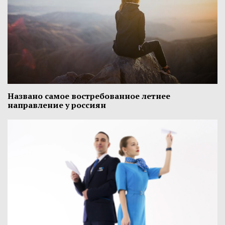
Названо самое востребованное летнее
направление у россиян