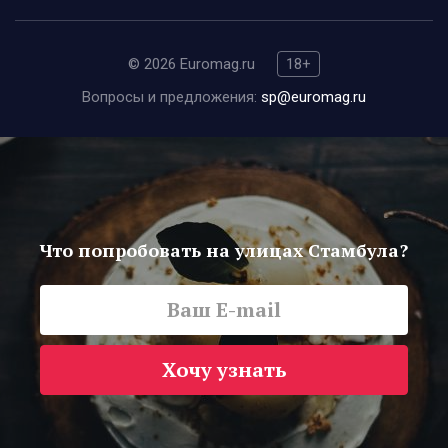
© 2026 Euromag.ru
18+
Вопросы и предложения:
sp@euromag.ru
Что попробовать на улицах Стамбула?
Хочу узнать