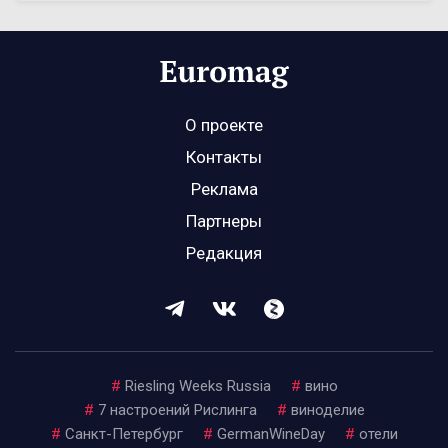
О проекте
Контакты
Реклама
Партнеры
Редакция
#
Riesling Weeks Russia
#
вино
#
7 настроений Рислинга
#
виноделие
#
Санкт-Петербург
#
GermanWineDay
#
отели