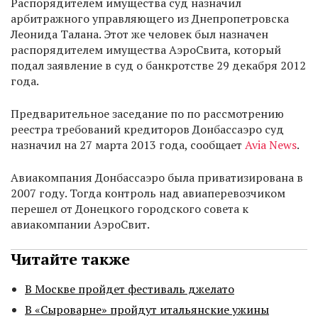
Распорядителем имущества суд назначил
арбитражного управляющего из Днепропетровска
Леонида Талана. Этот же человек был назначен
распорядителем имущества АэроСвита, который
подал заявление в суд о банкротстве 29 декабря 2012
года.
Предварительное заседание по по рассмотрению
реестра требований кредиторов Донбассаэро суд
назначил на 27 марта 2013 года, сообщает
Avia News
.
Авиакомпания Донбассаэро была приватизирована в
2007 году. Тогда контроль над авиаперевозчиком
перешел от Донецкого городского совета к
авиакомпании АэроСвит.
Читайте также
В Москве пройдет фестиваль джелато
В «Сыроварне» пройдут итальянские ужины