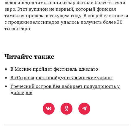
велосипедов таможенники заработали более тысячи
евро. Этот аукцион не первый, который финская
таможня провела в текущем году. В общей сложности
с продажи велосипедов удалось получить более 30
тысяч евро.
Читайте также
В Москве пройдет фестиваль джелато
В «Сыроварне» пройдут итальянские ужины
Греческий остров Кеа набирает популярность у
дайверов