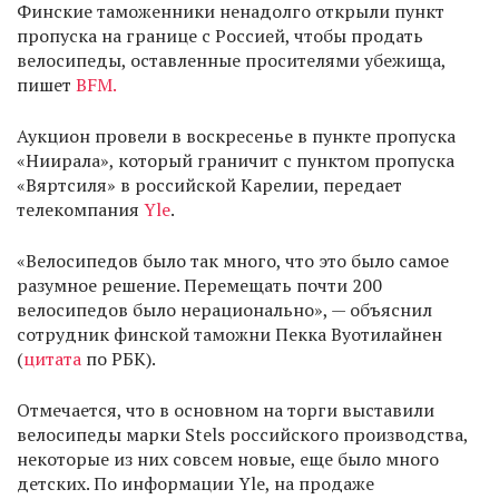
Финские таможенники ненадолго открыли пункт
пропуска на границе с Россией, чтобы продать
велосипеды, оставленные просителями убежища,
пишет
BFM.
Аукцион провели в воскресенье в пункте пропуска
«Ниирала», который граничит с пунктом пропуска
«Вяртсиля» в российской Карелии, передает
телекомпания
Yle
.
«Велосипедов было так много, что это было самое
разумное решение. Перемещать почти 200
велосипедов было нерационально», — объяснил
сотрудник финской таможни Пекка Вуотилайнен
(
цитата
по РБК).
Отмечается, что в основном на торги выставили
велосипеды марки Stels российского производства,
некоторые из них совсем новые, еще было много
детских. По информации Yle, на продаже