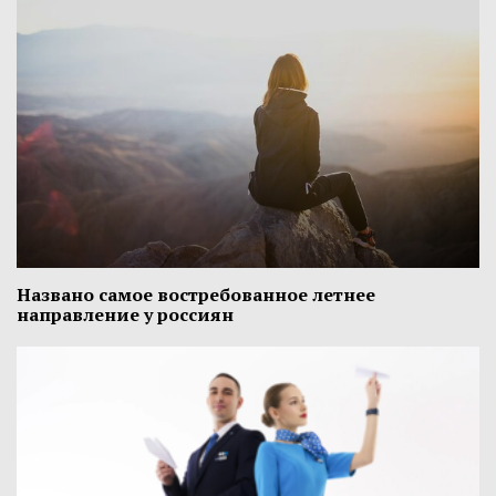
Названо самое востребованное летнее
направление у россиян