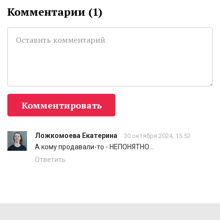
Комментарии (
1
)
Комментировать
Ложкомоева Екатерина
30 октября 2024, 15:52
А кому продавали-то - НЕПОНЯТНО...
Ответить