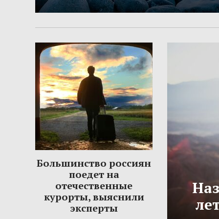
Большинство россиян
поедет на
Наз
отечественные
курорты, выяснили
ле
эксперты