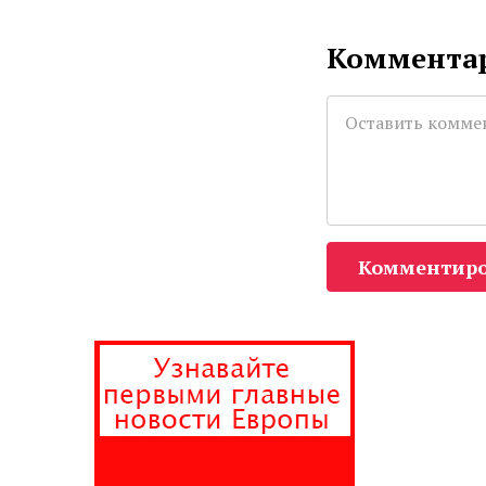
Комментар
Комментиро