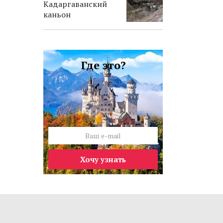
Кадаргаванский
каньон
Где это?
Хочу узнать