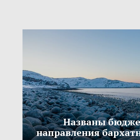
Названы бюдж
направления бархатн