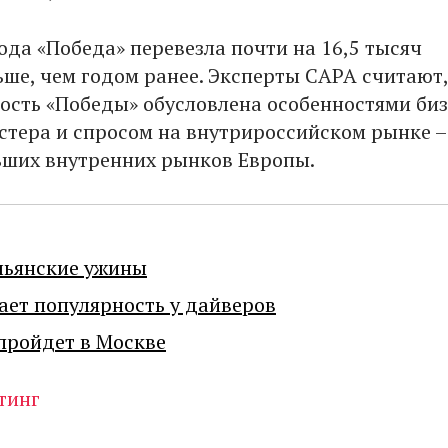
ода «Победа» перевезла почти на 16,5 тысяч
ьше, чем годом ранее. Эксперты САРА считают,
ость «Победы» обусловлена особенностями биз
стера и спросом на внутрироссийском рынке 
ьших внутренних рынков Европы.
льянские ужины
ает популярность у дайверов
пройдет в Москве
тинг