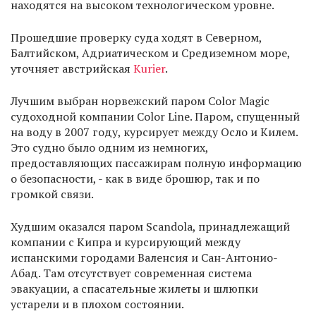
находятся на высоком технологическом уровне.
Прошедшие проверку суда ходят в Северном,
Балтийском, Адриатическом и Средиземном море,
уточняет австрийская
Kurier
.
Лучшим выбран норвежский паром Color Magic
судоходной компании Color Line. Паром, спущенный
на воду в 2007 году, курсирует между Осло и Килем.
Это судно было одним из немногих,
предоставляющих пассажирам полную информацию
о безопасности, - как в виде брошюр, так и по
громкой связи.
Худшим оказался паром Scandola, принадлежащий
компании с Кипра и курсирующий между
испанскими городами Валенсия и Сан-Антонио-
Абад. Там отсутствует современная система
эвакуации, а спасательные жилеты и шлюпки
устарели и в плохом состоянии.