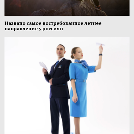
Названо самое востребованное летнее
направление у россиян