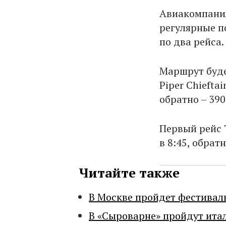
Авиакомпания
регулярные п
по два рейса.
Маршрут буде
Piper Chiefta
обратно – 390
Первый рейс 
в 8:45, обрат
Читайте также
В Москве пройдет фестивал
В «Сыроварне» пройдут ита