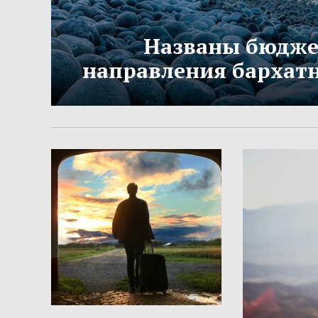
Названы бюдж
направления бархатн