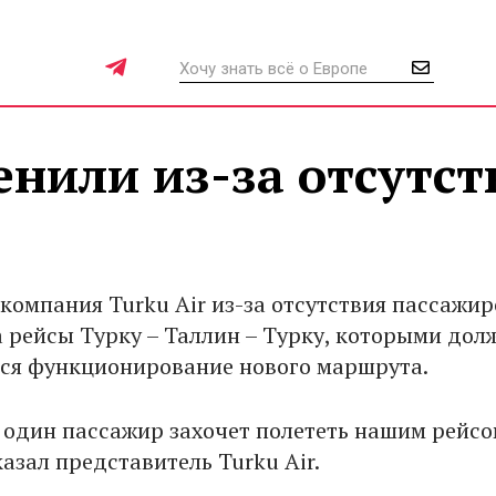
нили из-за отсутст
компания Turku Air из-за отсутствия пассажир
 рейсы Турку – Таллин – Турку, которыми дол
ся функционирование нового маршрута.
ы один пассажир захочет полететь нашим рейсо
казал представитель Turku Air.