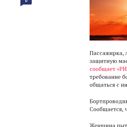
0
Пассажирка, 
защитную мас
сообщает «РИ
требование б
общаться с н
Бортпроводни
Сообщается, 
Женщина пыта