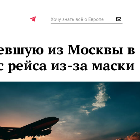
тевшую из Москвы в
с рейса из-за маски