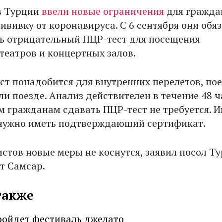
 в Турции
ввели новые ограничения
для граждан
ививку от коронавируса. С 6 сентября они обя
ь отрицательный ПЦР-тест для посещения
театров и концертных залов.
ст понадобится для внутренних перелетов, по
ли поезде. Анализ действителен в течение 48 ч
 гражданам сдавать ПЦР-тест не требуется. И
нужно иметь подтверждающий сертификат.
истов новые меры не коснутся, заявил посол Ту
т Самсар.
также
ройдет фестиваль джелато