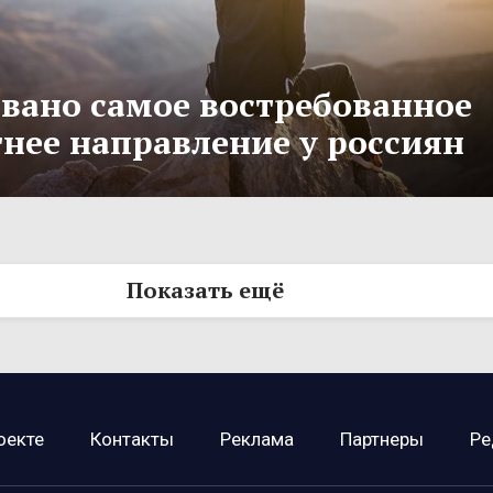
вано самое востребованное
тнее направление у россиян
Показать ещё
оекте
Контакты
Реклама
Партнеры
Ре