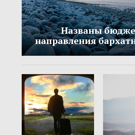
Названы бюдж
направления бархатн