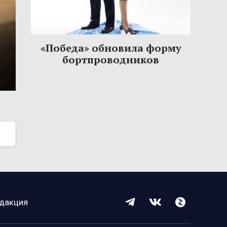
«Победа» обновила форму
бортпроводников
дакция