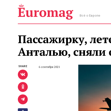
Всё о Европе
Пассажирку, ле
Анталью, сняли 
SHARE
6 сентября 2021