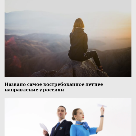
Названо самое востребованное летнее
направление у россиян