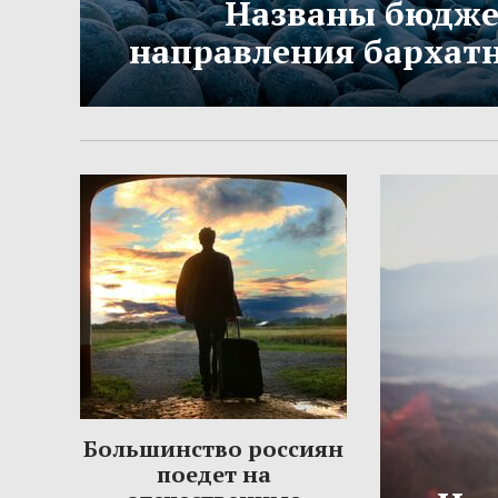
Названы бюдж
направления бархатн
Большинство россиян
поедет на