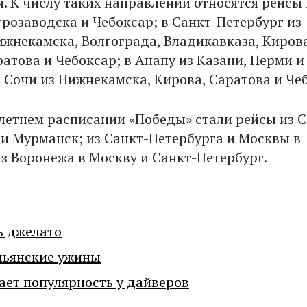
. К числу таких направлений относятся рейсы 
трозаводска и Чебоксар; в Санкт-Петербург из
ижнекамска, Волгограда, Владикавказа, Кирова
атова и Чебоксар; в Анапу из Казани, Перми и
в Сочи из Нижнекамска, Кирова, Саратова и Че
летнем расписании «Победы» стали рейсы из С
и Мурманск; из Санкт-Петербурга и Москвы в
из Воронежа в Москву и Санкт-Петербург.
ь джелато
льянские ужины
ает популярность у дайверов