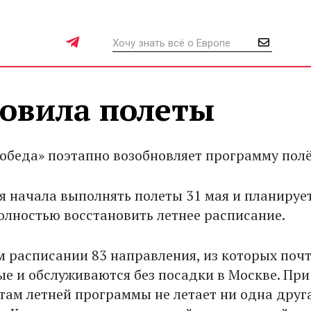
новила полеты
обеда» поэтапно возобновляет программу полё
 начала выполнять полеты 31 мая и планируе
олностью восстановить летнее расписание.
ем расписании 83 направления, из которых поч
ые и обслуживаются без посадки в Москве. При
там летней программы не летает ни одна друг