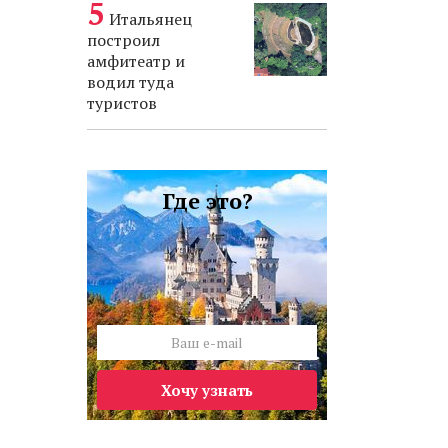
Итальянец
построил
амфитеатр и
водил туда
туристов
Где это?
Хочу узнать