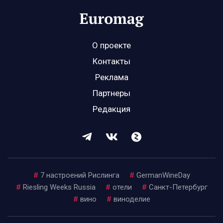
О проекте
Контакты
Реклама
Партнеры
Редакция
#
7 настроений Рислинга
#
GermanWineDay
#
Riesling Weeks Russia
#
отели
#
Санкт-Петербург
#
вино
#
виноделие