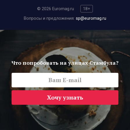
© 2026 Euromag.ru
18+
Вопросы и предложения:
sp@euromag.ru
Что попробовать на улицах Стамбула?
Хочу узнать