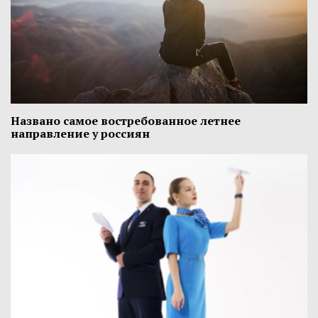
Названо самое востребованное летнее
направление у россиян