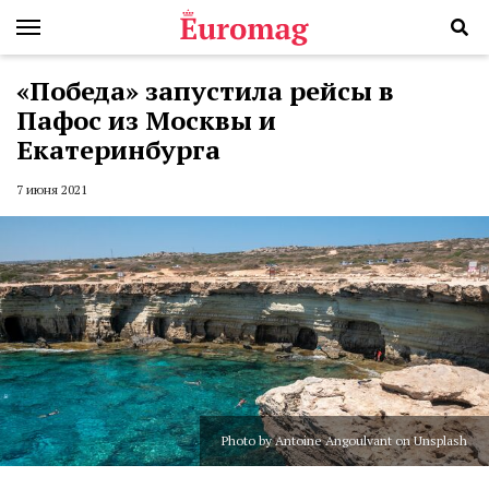
«Победа» запустила рейсы в
Пафос из Москвы и
Екатеринбурга
7 июня 2021
Photo by Antoine Angoulvant on Unsplash